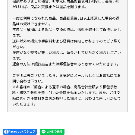
破損がありました場合、お手元に商品到着後4日以内にご連絡いた
だければ、良品と交換または返品を賜ります。
一度ご利用になられた商品、商品到着後5日以上経過した場合の返
品はお受けできません。
不良品・破損による返品・交換の際は、送料を弊社にて負担いたし
ます。
送料以外の損失や手数料および経費は負担しかねますのでご了承く
ださい。
在庫がなく交換が難しい場合は、返金させていただく場合もござい
ます。
返金の方法は銀行振込または郵便振替のみとさせていただきます。
ご不明点等ございましたら、お気軽にメールもしくはお電話にてお
問い合わせ下さい。
※お客様のご都合による返品の場合、商品合計金額より梱包手数
料・振込手数料を差し引いた金額を返金いたします。また、ご注文
時に代引き手数料を当店が負担した場合は、合わせて差し引かせて
いただきます。
Facebookでシェア