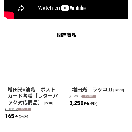
関連商品
増田光×油亀 ポスト
増田光 ラッコ皿
[
16538
]
カード各種【レターパ
ック対応商品】
8,250
円
[
7790
]
(税込)
165
円
(税込)