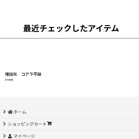
最近チェックしたアイテム
増田光 コアラ平鉢
[
17059
]
ホーム
ショッピングカート
マイページ