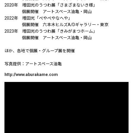
2020年 増田光のうつわ展「さまざまないき様」
個展開催 アートスペース油亀・岡山
2022年 増田光「ぺやぺやなへや」
個展開催 六本木ヒルズA/Dギャラリー・東京
2023年 増田光のうつわ展「きみがまつホーム」
個展開催 アートスペース油亀・岡山
ほか、各地で個展・グループ展を開催
写真提供：アートスペース油亀
http://www.aburakame.com