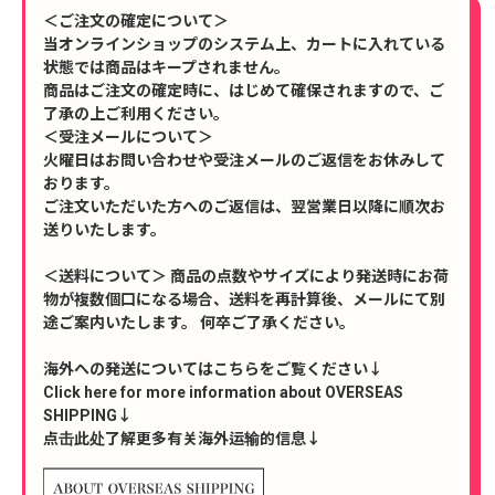
＜ご注文の確定について＞
当オンラインショップのシステム上、カートに入れている
状態では商品はキープされません。
商品はご注文の確定時に、はじめて確保されますので、ご
了承の上ご利用ください。
＜受注メールについて＞
火曜日はお問い合わせや受注メールのご返信をお休みして
おります。
ご注文いただいた方へのご返信は、翌営業日以降に順次お
送りいたします。
＜送料について＞ 商品の点数やサイズにより発送時にお荷
物が複数個口になる場合、送料を再計算後、メールにて別
途ご案内いたします。 何卒ご了承ください。
海外への発送についてはこちらをご覧ください↓
Click here for more information about OVERSEAS
SHIPPING↓
点击此处了解更多有关海外运输的信息↓