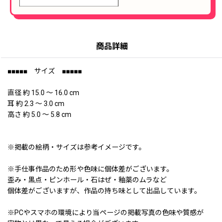
商品詳細
■■■■■ サイズ ■■■■■
直径 約 15.0 〜 16.0 cm
耳 約 2.3 〜 3.0 cm
高さ 約 5.0 〜 5.8 cm
※掲載の絵柄・サイズは参考イメージです。
※手仕事作品のため形や色味に個体差がございます。
歪み・黒点・ピンホール・石はぜ・釉薬のムラなど
個体差がございますが、作品の持ち味として出品しています。
※PCやスマホの環境により当ページの掲載写真の色味や質感が