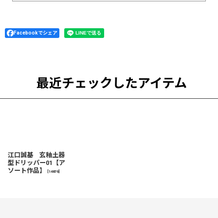
Facebookでシェア
最近チェックしたアイテム
江口誠基 玄釉土器
型ドリッパー01【ア
ソート作品】
[
14876
]