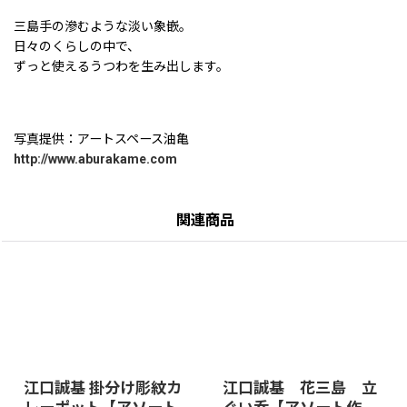
三島手の滲むような淡い象嵌。
日々のくらしの中で、
ずっと使えるうつわを生み出します。
写真提供：アートスペース油亀
http://www.aburakame.com
関連商品
江口誠基 掛分け彫紋カ
江口誠基 花三島 立