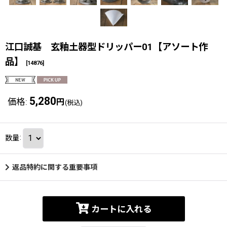
江口誠基 玄釉土器型ドリッパー01【アソート作
品】
[
14876
]
5,280
価格
:
円
(税込)
数量
:
返品特約に関する重要事項
カートに入れる