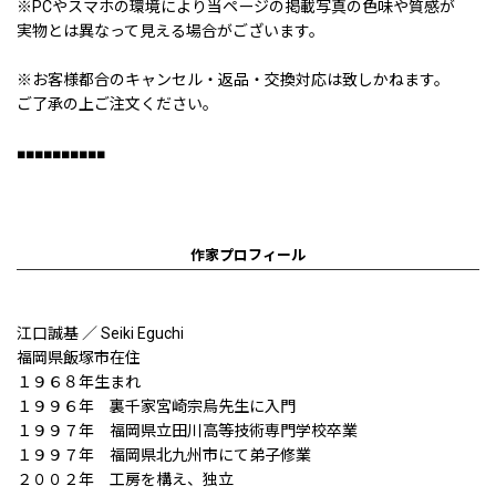
※PCやスマホの環境により当ページの掲載写真の色味や質感が
実物とは異なって見える場合がございます。
※お客様都合のキャンセル・返品・交換対応は致しかねます。
ご了承の上ご注文ください。
■■■■■■■■■■
作家プロフィール
江口誠基 ／ Seiki Eguchi
福岡県飯塚市在住
１９６８年生まれ
１９９６年 裏千家宮崎宗烏先生に入門
１９９７年 福岡県立田川高等技術専門学校卒業
１９９７年 福岡県北九州市にて弟子修業
２００２年 工房を構え、独立