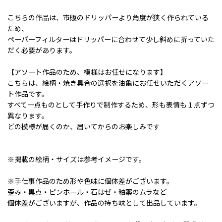
こちらの作品は、市販のドリッパーより角度が狭く作られている
ため、
ペーパーフィルターはドリッパーに合わせて少し斜めに折っていた
だく必要があります。
【アソート作品のため、模様はお任せになります】
こちらは、絵柄・焼き具合の選択を油亀にお任せいただくアソー
ト作品です。
すべて一点ものとして手作りで制作するため、形も表情も１点ずつ
異なります。
どの模様が届くのか、届いてからのお楽しみです
※掲載の絵柄・サイズは参考イメージです。
※手仕事作品のため形や色味に個体差がございます。
歪み・黒点・ピンホール・石はぜ・釉薬のムラなど
個体差がございますが、作品の持ち味として出品しています。