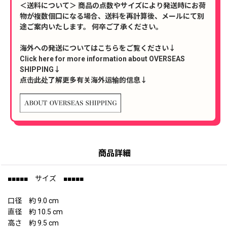
＜送料について＞ 商品の点数やサイズにより発送時にお荷
物が複数個口になる場合、送料を再計算後、メールにて別
途ご案内いたします。 何卒ご了承ください。
海外への発送についてはこちらをご覧ください↓
Click here for more information about OVERSEAS
SHIPPING↓
点击此处了解更多有关海外运输的信息↓
商品詳細
■■■■■ サイズ ■■■■■
口径 約 9.0 cm
直径 約 10.5 cm
高さ 約 9.5 cm