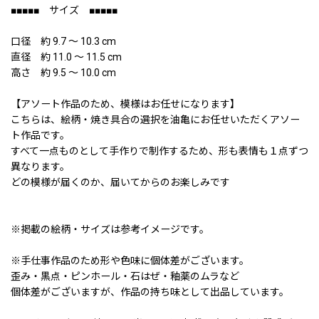
■■■■■ サイズ ■■■■■
口径 約 9.7 〜 10.3 cm
直径 約 11.0 〜 11.5 cm
高さ 約 9.5 〜 10.0 cm
【アソート作品のため、模様はお任せになります】
こちらは、絵柄・焼き具合の選択を油亀にお任せいただくアソー
ト作品です。
すべて一点ものとして手作りで制作するため、形も表情も１点ずつ
異なります。
どの模様が届くのか、届いてからのお楽しみです
※掲載の絵柄・サイズは参考イメージです。
※手仕事作品のため形や色味に個体差がございます。
歪み・黒点・ピンホール・石はぜ・釉薬のムラなど
個体差がございますが、作品の持ち味として出品しています。