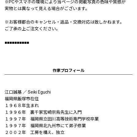
※PCやスマホの環境により当ページの掲載写真の色味や質感が
実物とは異なって見える場合がございます。
※お客様都合のキャンセル・返品・交換対応は致しかねます。
ご了承の上ご注文ください。
■■■■■■■■■■
作家プロフィール
江口誠基 ／ Seiki Eguchi
福岡県飯塚市在住
１９６８年生まれ
１９９６年 裏千家宮崎宗烏先生に入門
１９９７年 福岡県立田川高等技術専門学校卒業
１９９７年 福岡県北九州市にて弟子修業
２００２年 工房を構え、独立