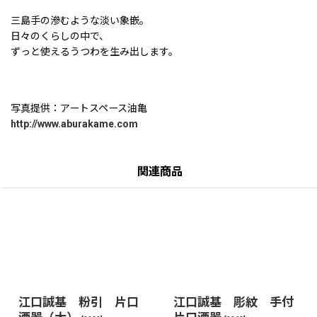
三島手の滲むような淡い象嵌。
日々のくらしの中で、
ずっと使えるうつわを生み出します。
写真提供：アートスペース油亀
http://www.aburakame.com
関連商品
江口誠基 粉引 片口
江口誠基 彫紋 手付