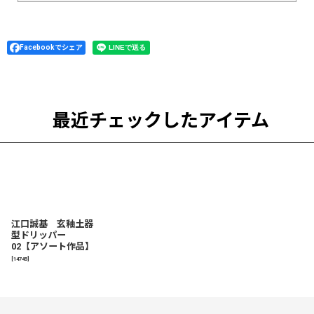
Facebookでシェア
最近チェックしたアイテム
江口誠基 玄釉土器
型ドリッパー
02【アソート作品】
[
14745
]