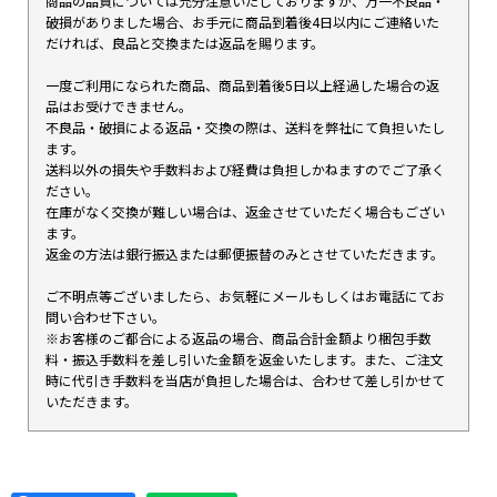
商品の品質については充分注意いたしておりますが、万一不良品・
破損がありました場合、お手元に商品到着後4日以内にご連絡いた
だければ、良品と交換または返品を賜ります。
一度ご利用になられた商品、商品到着後5日以上経過した場合の返
品はお受けできません。
不良品・破損による返品・交換の際は、送料を弊社にて負担いたし
ます。
送料以外の損失や手数料および経費は負担しかねますのでご了承く
ださい。
在庫がなく交換が難しい場合は、返金させていただく場合もござい
ます。
返金の方法は銀行振込または郵便振替のみとさせていただきます。
ご不明点等ございましたら、お気軽にメールもしくはお電話にてお
問い合わせ下さい。
※お客様のご都合による返品の場合、商品合計金額より梱包手数
料・振込手数料を差し引いた金額を返金いたします。また、ご注文
時に代引き手数料を当店が負担した場合は、合わせて差し引かせて
いただきます。