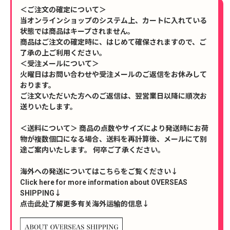
＜ご注文の確定について＞
当オンラインショップのシステム上、カートに入れている
状態では商品はキープされません。
商品はご注文の確定時に、はじめて確保されますので、ご
了承の上ご利用ください。
＜受注メールについて＞
火曜日はお問い合わせや受注メールのご返信をお休みして
おります。
ご注文いただいた方へのご返信は、翌営業日以降に順次お
送りいたします。
＜送料について＞ 商品の点数やサイズにより発送時にお荷
物が複数個口になる場合、送料を再計算後、メールにて別
途ご案内いたします。 何卒ご了承ください。
海外への発送についてはこちらをご覧ください↓
Click here for more information about OVERSEAS
SHIPPING↓
点击此处了解更多有关海外运输的信息↓