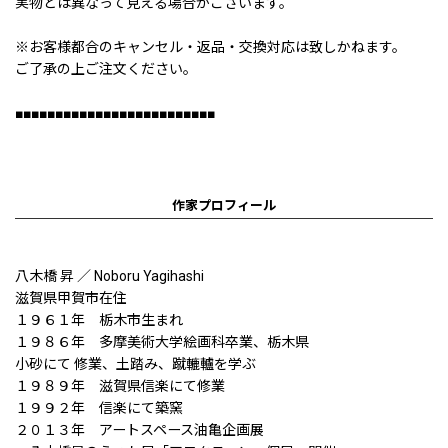
実物とは異なって見える場合がございます。
※お客様都合のキャンセル・返品・交換対応は致しかねます。
ご了承の上ご注文ください。
■■■■■■■■■■■■■■■■■■■■■■■■■
作家プロフィール
八木橋 昇 ／ Noboru Yagihashi
滋賀県甲賀市在住
１９６１年 栃木市生まれ
１９８６年 多摩美術大学絵画科卒業、栃木県
小砂にて 修業、土踏み、蹴轆轤を学ぶ
１９８９年 滋賀県信楽にて修業
１９９２年 信楽にて築窯
２０１３年 アートスペース油亀企画展