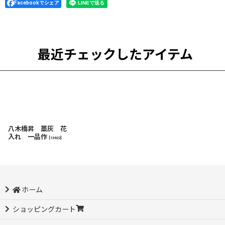
Facebookでシェア
最近チェックしたアイテム
八木橋昇 藁灰 花
入れ 一品作
[
13622
]
ホーム
ショッピングカート