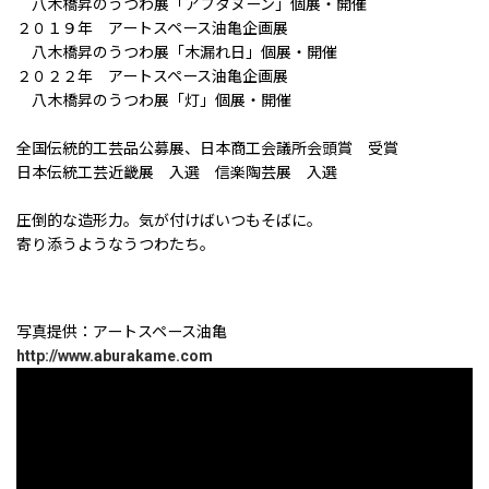
八木橋昇のうつわ展「アフタヌーン」個展・開催
２０１９年 アートスペース油亀企画展
八木橋昇のうつわ展「木漏れ日」個展・開催
２０２２年 アートスペース油亀企画展
八木橋昇のうつわ展「灯」個展・開催
全国伝統的工芸品公募展、日本商工会議所会頭賞 受賞
日本伝統工芸近畿展 入選 信楽陶芸展 入選
圧倒的な造形力。気が付けばいつもそばに。
寄り添うようなうつわたち。
写真提供：アートスペース油亀
http://www.aburakame.com