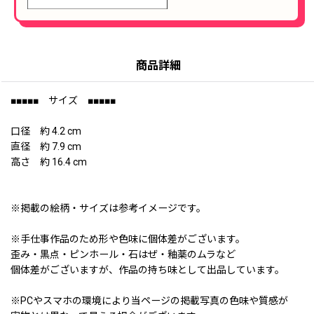
商品詳細
■■■■■ サイズ ■■■■■
口径 約 4.2 cm
直径 約 7.9 cm
高さ 約 16.4 cm
※掲載の絵柄・サイズは参考イメージです。
※手仕事作品のため形や色味に個体差がございます。
歪み・黒点・ピンホール・石はぜ・釉薬のムラなど
個体差がございますが、作品の持ち味として出品しています。
※PCやスマホの環境により当ページの掲載写真の色味や質感が