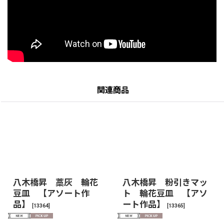
関連商品
八木橋昇 藁灰 輪花
八木橋昇 粉引きマッ
豆皿 【アソート作
ト 輪花豆皿 【アソ
品】
ート作品】
[
13364
]
[
13365
]