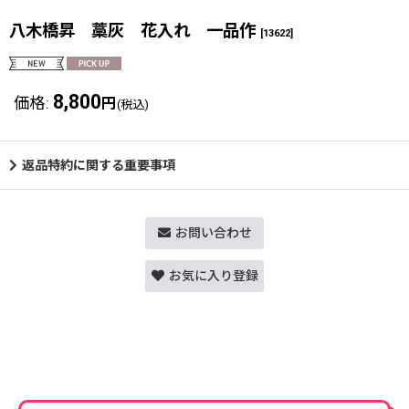
八木橋昇 藁灰 花入れ 一品作
[
13622
]
8,800
価格
:
円
(税込)
返品特約に関する重要事項
お問い合わせ
お気に入り登録