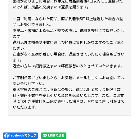
破損がありました場合、お手元に商品到着後4日以内にご連絡いた
だければ、良品と交換または返品を賜ります。
一度ご利用になられた商品、商品到着後5日以上経過した場合の返
品はお受けできません。
不良品・破損による返品・交換の際は、送料を弊社にて負担いたし
ます。
送料以外の損失や手数料および経費は負担しかねますのでご了承く
ださい。
在庫がなく交換が難しい場合は、返金させていただく場合もござい
ます。
返金の方法は銀行振込または郵便振替のみとさせていただきます。
ご不明点等ございましたら、お気軽にメールもしくはお電話にてお
問い合わせ下さい。
※お客様のご都合による返品の場合、商品合計金額より梱包手数
料・振込手数料を差し引いた金額を返金いたします。また、ご注文
時に代引き手数料を当店が負担した場合は、合わせて差し引かせて
いただきます。
Facebookでシェア