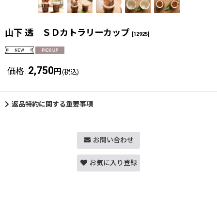
山下 透 ＳＤカトラリーカップ
[
12925
]
2,750
価格
:
円
(税込)
返品特約に関する重要事項
お問い合わせ
お気に入り登録