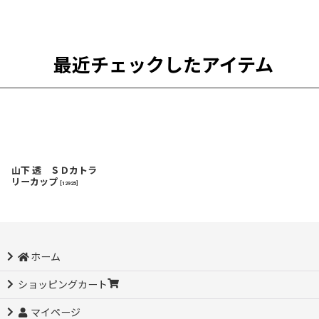
最近チェックしたアイテム
山下 透 ＳＤカトラ
リーカップ
[
12925
]
ホーム
ショッピングカート
マイページ