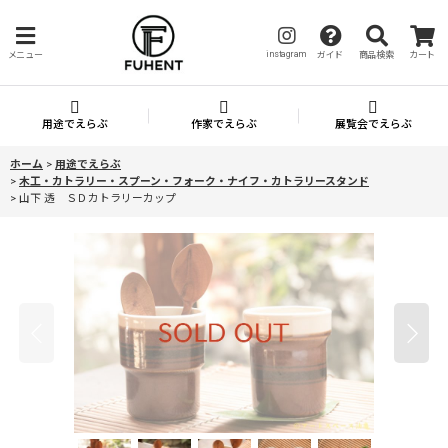
instagram
メニュー
ガイド
商品検索
カート
用途でえらぶ
作家でえらぶ
展覧会でえらぶ
ホーム
>
用途でえらぶ
>
木工・カトラリー・スプーン・フォーク・ナイフ・カトラリースタンド
>
山下 透 ＳＤカトラリーカップ