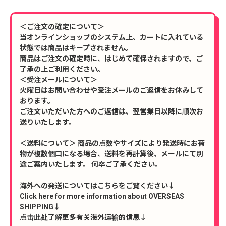
＜ご注文の確定について＞
当オンラインショップのシステム上、カートに入れている
状態では商品はキープされません。
商品はご注文の確定時に、はじめて確保されますので、ご
了承の上ご利用ください。
＜受注メールについて＞
火曜日はお問い合わせや受注メールのご返信をお休みして
おります。
ご注文いただいた方へのご返信は、翌営業日以降に順次お
送りいたします。
＜送料について＞ 商品の点数やサイズにより発送時にお荷
物が複数個口になる場合、送料を再計算後、メールにて別
途ご案内いたします。 何卒ご了承ください。
海外への発送についてはこちらをご覧ください↓
Click here for more information about OVERSEAS
SHIPPING↓
点击此处了解更多有关海外运输的信息↓