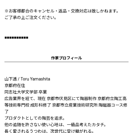
※お客様都合のキャンセル・返品・交換対応は致しかねます。
ご了承の上ご注文ください。
■■■■■■■■■■
作家プロフィール
山下透 / Toru Yamashita
京都府在住
同志社大学文学部 卒業
広告業界を経て、現在 京都市伏見区にて陶器制作 京都府立陶工高
等技術専門校 成形科修了 京都市立産業技術研究所 陶磁器コース修
了
プロダクトとしての陶芸を追求。
他の追随を許さない使い心地は、一級品考えたカタチ。
長く愛されるうつわは、次世代に受け継がれる。