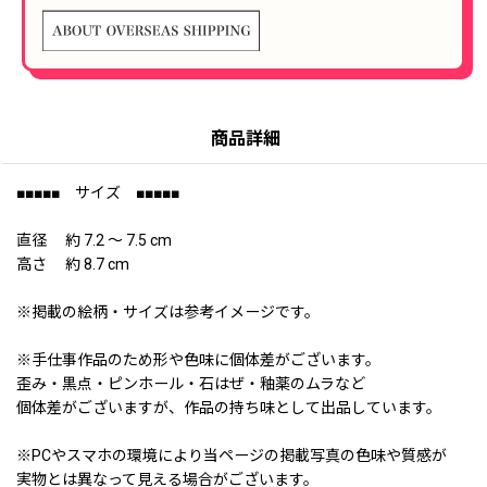
商品詳細
■■■■■ サイズ ■■■■■
直径 約 7.2 〜 7.5 cm
高さ 約 8.7 cm
※掲載の絵柄・サイズは参考イメージです。
※手仕事作品のため形や色味に個体差がございます。
歪み・黒点・ピンホール・石はぜ・釉薬のムラなど
個体差がございますが、作品の持ち味として出品しています。
※PCやスマホの環境により当ページの掲載写真の色味や質感が
実物とは異なって見える場合がございます。