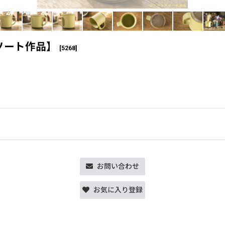
ソート作品】
[
5268
]
お問い合わせ
お気に入り登録