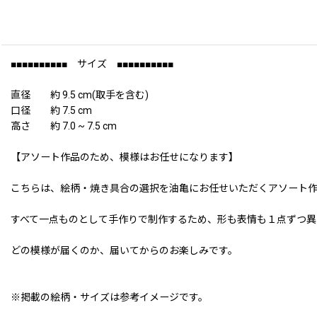
■■■■■■■■■■ サイズ ■■■■■■■■■■
直径 約 9.5 cm(取手を含む)
口径 約 7.5 cm
高さ 約 7.0 ~ 7.5 cm
【アソート作品のため、模様はお任せになります】
こちらは、絵柄・焼き具合の選択を油亀にお任せいただくアソート
すべて一点ものとして手作りで制作するため、形も表情も１点ずつ異
どの模様が届くのか、届いてからのお楽しみです。
※掲載の絵柄・サイズは参考イメージです。