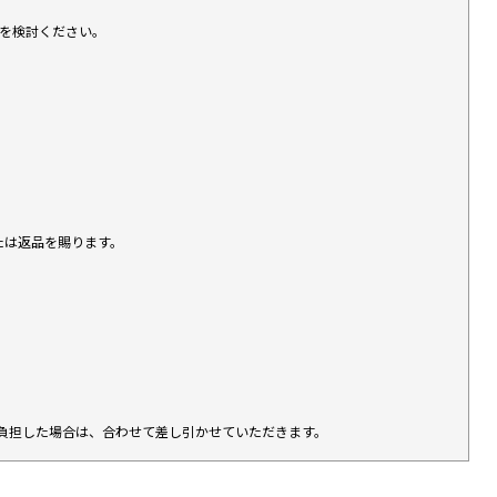
入を検討ください。
たは返品を賜ります。
負担した場合は、合わせて差し引かせていただきます。