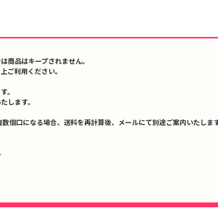
では商品はキープされません。
の上ご利用ください。
ます。
いたします。
複数個口になる場合、送料を再計算後、メールにて別途ご案内いたします
↓