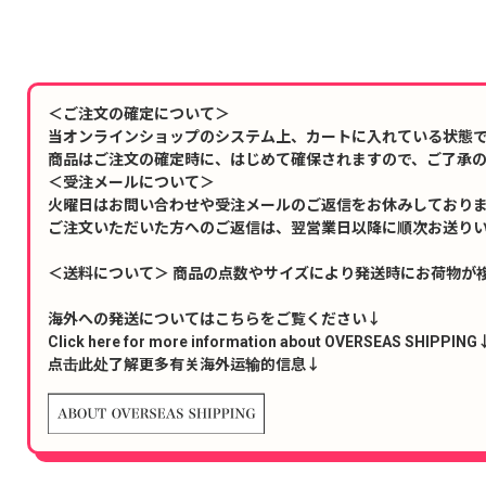
＜ご注文の確定について＞
当オンラインショップのシステム上、カートに入れている状態
商品はご注文の確定時に、はじめて確保されますので、ご了承
＜受注メールについて＞
火曜日はお問い合わせや受注メールのご返信をお休みしており
ご注文いただいた方へのご返信は、翌営業日以降に順次お送り
＜送料について＞ 商品の点数やサイズにより発送時にお荷物が
海外への発送についてはこちらをご覧ください↓
Click here for more information about OVERSEAS SHIPPING
点击此处了解更多有关海外运输的信息↓