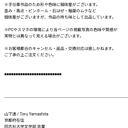
※手仕事作品のため形や色味に個体差がございます。
歪み・黒点・ピンホール・石はぜ・釉薬のムラなど
個体差がございますが、作品の持ち味として出品しています。
※PCやスマホの環境により当ページの掲載写真の色味や質感が
実物とは異なって見える場合がございます。
※お客様都合のキャンセル・返品・交換対応は致しかねます。
ご了承の上ご注文ください。
■■■■■■■■■■■■■■■■■■■■■■■■■
山下透 / Toru Yamashita
京都府在住
同志社大学文学部 卒業