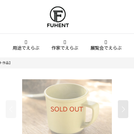
用途でえらぶ
作家でえらぶ
展覧会でえらぶ
ト作品】