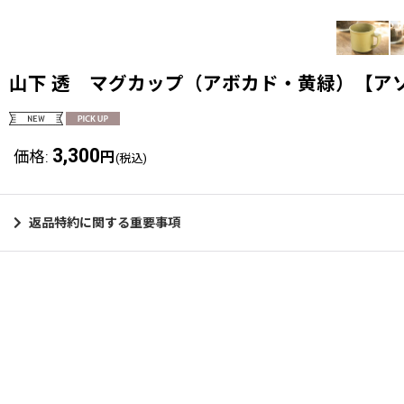
山下 透 マグカップ（アボカド・黄緑）【ア
3,300
価格
:
円
(税込)
返品特約に関する重要事項