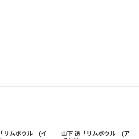
「リムボウル (イ
山下 透「リムボウル (ア