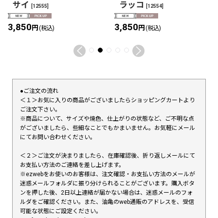
サイ
ラッコ
[
12555
]
[
12554
]
3,850
3,850
円
円
(税込)
(税込)
●ご注文の流れ
＜１＞お気に入りの商品がございましたらショッピングカートより
ご注文下さい。
※商品について、サイズや焼色、仕上がりの状態など、ご不明な点
がございましたら、些細なことでもかまいません。お気軽にメール
にてお問い合わせください。
＜２＞ご注文が決まりましたら、在庫確認後、折り返しメールにて
お支払い方法のご連絡を差し上げます。
※ezwebをお使いのお客様は、注文確認・お支払い方法のメールが
迷惑メールフォルダに振り分けられることがございます。購入ボタ
ンを押した後、2日以上連絡が届かない場合は、迷惑メールのフォ
ルダをご確認ください。また、油亀のweb通販のアドレスを、受信
可能な状態にご設定ください。