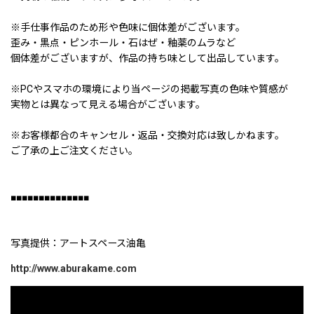
※手仕事作品のため形や色味に個体差がございます。
歪み・黒点・ピンホール・石はぜ・釉薬のムラなど
個体差がございますが、作品の持ち味として出品しています。
※PCやスマホの環境により当ページの掲載写真の色味や質感が
実物とは異なって見える場合がございます。
※お客様都合のキャンセル・返品・交換対応は致しかねます。
ご了承の上ご注文ください。
■■■■■■■■■■■■■■
写真提供：アートスペース油亀
http://www.aburakame.com