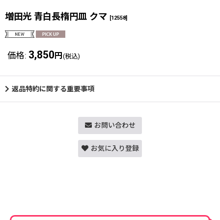
増田光 青白長楕円皿 クマ
[
12558
]
3,850
価格
:
円
(税込)
返品特約に関する重要事項
お問い合わせ
お気に入り登録