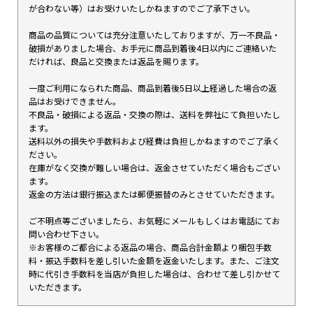
が合わない等）はお受けいたしかねますのでご了承下さい。
商品の品質については充分注意いたしておりますが、万一不良品・
破損がありました場合、お手元に商品到着後4日以内にご連絡いた
だければ、良品と交換または返品を賜ります。
一度ご利用になられた商品、商品到着後5日以上経過した場合の返
品はお受けできません。
不良品・破損による返品・交換の際は、送料を弊社にて負担いたし
ます。
送料以外の損失や手数料および経費は負担しかねますのでご了承く
ださい。
在庫がなく交換が難しい場合は、返金させていただく場合もござい
ます。
返金の方法は銀行振込または郵便振替のみとさせていただきます。
ご不明点等ございましたら、お気軽にメールもしくはお電話にてお
問い合わせ下さい。
※お客様のご都合による返品の場合、商品合計金額より梱包手数
料・振込手数料を差し引いた金額を返金いたします。また、ご注文
時に代引き手数料を当店が負担した場合は、合わせて差し引かせて
いただきます。