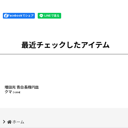
Facebookでシェア
最近チェックしたアイテム
増田光 青白長楕円皿
クマ
[
12558
]
ホーム