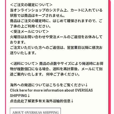
＜ご注文の確定について＞
当オンラインショップのシステム上、カートに入れている
状態では商品はキープされません。
商品はご注文の確定時に、はじめて確保されますので、ご
了承の上ご利用ください。
＜受注メールについて＞
火曜日はお問い合わせや受注メールのご返信をお休みして
おります。
ご注文いただいた方へのご返信は、翌営業日以降に順次お
送りいたします。
＜送料について＞ 商品の点数やサイズにより発送時にお荷
物が複数個口になる場合、送料を再計算後、メールにて別
途ご案内いたします。 何卒ご了承ください。
海外への発送についてはこちらをご覧ください↓
Click here for more information about OVERSEAS
SHIPPING↓
点击此处了解更多有关海外运输的信息↓