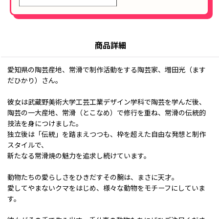
商品詳細
愛知県の陶芸産地、常滑で制作活動をする陶芸家、増田光（ます
だひかり）さん。
彼女は武蔵野美術大学工芸工業デザイン学科で陶芸を学んだ後、
陶芸の一大産地、常滑（とこなめ）で修行を重ね、常滑の伝統的
技法を身につけました。
独立後は「伝統」を踏まえつつも、枠を超えた自由な発想と制作
スタイルで、
新たなる常滑焼の魅力を追求し続けています。
動物たちの愛らしさをひきだすその腕は、まさに天才。
愛してやまないクマをはじめ、様々な動物をモチーフにしていま
す。