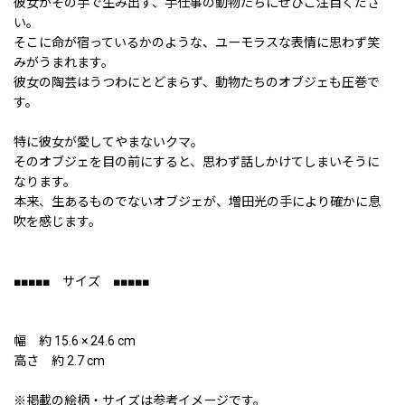
彼女がその手で生み出す、手仕事の動物たちにぜひご注目くださ
い。
そこに命が宿っているかのような、ユーモラスな表情に思わず笑
みがうまれます。
彼女の陶芸はうつわにとどまらず、動物たちのオブジェも圧巻で
す。
特に彼女が愛してやまないクマ。
そのオブジェを目の前にすると、思わず話しかけてしまいそうに
なります。
本来、生あるものでないオブジェが、増田光の手により確かに息
吹を感じます。
■■■■■ サイズ ■■■■■
幅 約 15.6 × 24.6 cm
高さ 約 2.7 cm
※掲載の絵柄・サイズは参考イメージです。