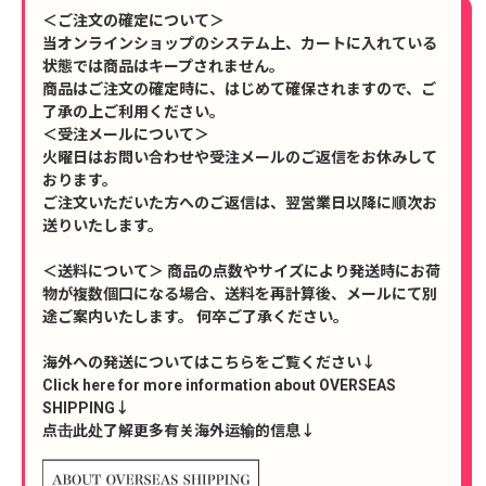
＜ご注文の確定について＞
当オンラインショップのシステム上、カートに入れている
状態では商品はキープされません。
商品はご注文の確定時に、はじめて確保されますので、ご
了承の上ご利用ください。
＜受注メールについて＞
火曜日はお問い合わせや受注メールのご返信をお休みして
おります。
ご注文いただいた方へのご返信は、翌営業日以降に順次お
送りいたします。
＜送料について＞ 商品の点数やサイズにより発送時にお荷
物が複数個口になる場合、送料を再計算後、メールにて別
途ご案内いたします。 何卒ご了承ください。
海外への発送についてはこちらをご覧ください↓
Click here for more information about OVERSEAS
SHIPPING↓
点击此处了解更多有关海外运输的信息↓