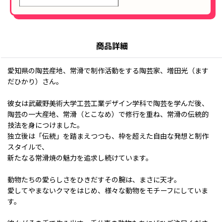
商品詳細
愛知県の陶芸産地、常滑で制作活動をする陶芸家、増田光（ます
だひかり）さん。
彼女は武蔵野美術大学工芸工業デザイン学科で陶芸を学んだ後、
陶芸の一大産地、常滑（とこなめ）で修行を重ね、常滑の伝統的
技法を身につけました。
独立後は「伝統」を踏まえつつも、枠を超えた自由な発想と制作
スタイルで、
新たなる常滑焼の魅力を追求し続けています。
動物たちの愛らしさをひきだすその腕は、まさに天才。
愛してやまないクマをはじめ、様々な動物をモチーフにしていま
す。