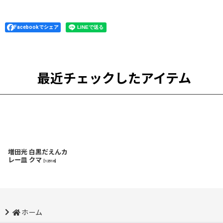
Facebookでシェア
最近チェックしたアイテム
増田光 白黒だえんカ
レー皿 クマ
[
12516
]
ホーム