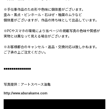
※手仕事作品のため形や色味に個体差がございます。
歪み・黒点・ピンホール・石はぜ・釉薬のムラなど
個体差がございますが、作品の持ち味として出品しています。
※PCやスマホの環境により当ページの掲載写真の色味や質感が
実物とは異なって見える場合がございます。
※お客様都合のキャンセル・返品・交換対応は致しかねます。
ご了承の上ご注文ください。
■■■■■■■■■■■■■■
写真提供：アートスペース油亀
http://www.aburakame.com