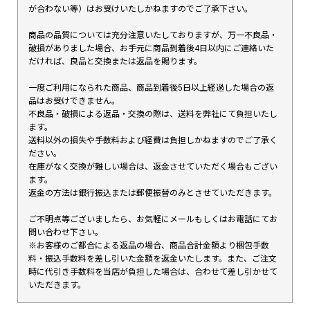
が合わない等）はお受けいたしかねますのでご了承下さい。
商品の品質については充分注意いたしておりますが、万一不良品・
破損がありました場合、お手元に商品到着後4日以内にご連絡いた
だければ、良品と交換または返品を賜ります。
一度ご利用になられた商品、商品到着後5日以上経過した場合の返
品はお受けできません。
不良品・破損による返品・交換の際は、送料を弊社にて負担いたし
ます。
送料以外の損失や手数料および経費は負担しかねますのでご了承く
ださい。
在庫がなく交換が難しい場合は、返金させていただく場合もござい
ます。
返金の方法は銀行振込または郵便振替のみとさせていただきます。
ご不明点等ございましたら、お気軽にメールもしくはお電話にてお
問い合わせ下さい。
※お客様のご都合による返品の場合、商品合計金額より梱包手数
料・振込手数料を差し引いた金額を返金いたします。また、ご注文
時に代引き手数料を当店が負担した場合は、合わせて差し引かせて
いただきます。