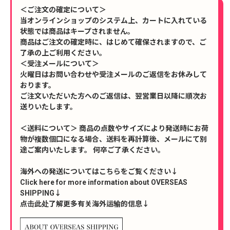
＜ご注文の確定について＞
当オンラインショップのシステム上、カートに入れている
状態では商品はキープされません。
商品はご注文の確定時に、はじめて確保されますので、ご
了承の上ご利用ください。
＜受注メールについて＞
火曜日はお問い合わせや受注メールのご返信をお休みして
おります。
ご注文いただいた方へのご返信は、翌営業日以降に順次お
送りいたします。
＜送料について＞ 商品の点数やサイズにより発送時にお荷
物が複数個口になる場合、送料を再計算後、メールにて別
途ご案内いたします。 何卒ご了承ください。
海外への発送についてはこちらをご覧ください↓
Click here for more information about OVERSEAS
SHIPPING↓
点击此处了解更多有关海外运输的信息↓