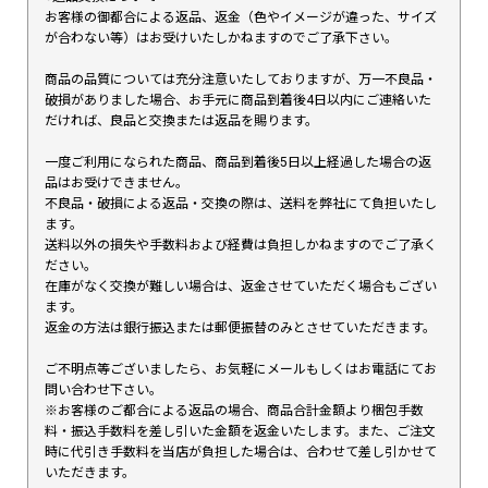
お客様の御都合による返品、返金（色やイメージが違った、サイズ
が合わない等）はお受けいたしかねますのでご了承下さい。
商品の品質については充分注意いたしておりますが、万一不良品・
破損がありました場合、お手元に商品到着後4日以内にご連絡いた
だければ、良品と交換または返品を賜ります。
一度ご利用になられた商品、商品到着後5日以上経過した場合の返
品はお受けできません。
不良品・破損による返品・交換の際は、送料を弊社にて負担いたし
ます。
送料以外の損失や手数料および経費は負担しかねますのでご了承く
ださい。
在庫がなく交換が難しい場合は、返金させていただく場合もござい
ます。
返金の方法は銀行振込または郵便振替のみとさせていただきます。
ご不明点等ございましたら、お気軽にメールもしくはお電話にてお
問い合わせ下さい。
※お客様のご都合による返品の場合、商品合計金額より梱包手数
料・振込手数料を差し引いた金額を返金いたします。また、ご注文
時に代引き手数料を当店が負担した場合は、合わせて差し引かせて
いただきます。