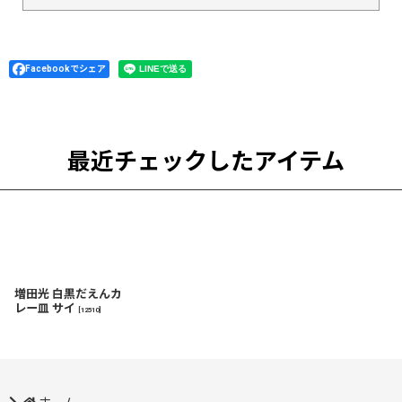
Facebookでシェア
最近チェックしたアイテム
増田光 白黒だえんカ
レー皿 サイ
[
12510
]