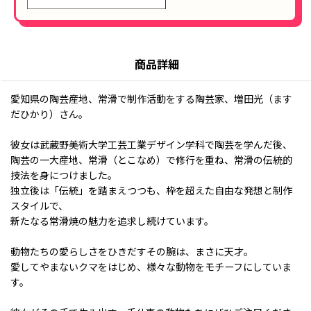
商品詳細
愛知県の陶芸産地、常滑で制作活動をする陶芸家、増田光（ます
だひかり）さん。
彼女は武蔵野美術大学工芸工業デザイン学科で陶芸を学んだ後、
陶芸の一大産地、常滑（とこなめ）で修行を重ね、常滑の伝統的
技法を身につけました。
独立後は「伝統」を踏まえつつも、枠を超えた自由な発想と制作
スタイルで、
新たなる常滑焼の魅力を追求し続けています。
動物たちの愛らしさをひきだすその腕は、まさに天才。
愛してやまないクマをはじめ、様々な動物をモチーフにしていま
す。