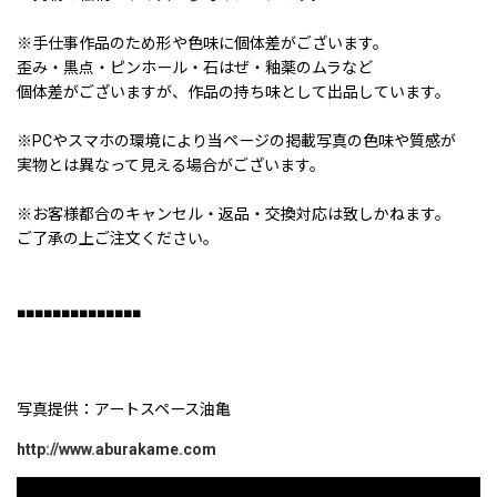
※手仕事作品のため形や色味に個体差がございます。
歪み・黒点・ピンホール・石はぜ・釉薬のムラなど
個体差がございますが、作品の持ち味として出品しています。
※PCやスマホの環境により当ページの掲載写真の色味や質感が
実物とは異なって見える場合がございます。
※お客様都合のキャンセル・返品・交換対応は致しかねます。
ご了承の上ご注文ください。
■■■■■■■■■■■■■■
写真提供：アートスペース油亀
http://www.aburakame.com