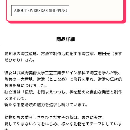
商品詳細
愛知県の陶芸産地、常滑で制作活動をする陶芸家、増田光（ます
だひかり）さん。
彼女は武蔵野美術大学工芸工業デザイン学科で陶芸を学んだ後、
陶芸の一大産地、常滑（とこなめ）で修行を重ね、常滑の伝統的
技法を身につけました。
独立後は「伝統」を踏まえつつも、枠を超えた自由な発想と制作
スタイルで、
新たなる常滑焼の魅力を追求し続けています。
動物たちの愛らしさをひきだすその腕は、まさに天才。
愛してやまないクマをはじめ、様々な動物をモチーフにしていま