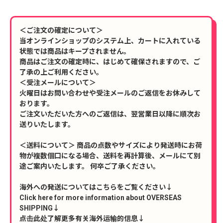
＜ご注文の確定について＞
当オンラインショップのシステム上、カートに入れている
状態では商品はキープされません。
商品はご注文の確定時に、はじめて確保されますので、ご
了承の上ご利用ください。
＜受注メールについて＞
火曜日はお問い合わせや受注メールのご返信をお休みして
おります。
ご注文いただいた方へのご返信は、翌営業日以降に順次お
送りいたします。
＜送料について＞ 商品の点数やサイズにより発送時にお荷
物が複数個口になる場合、送料を再計算後、メールにて別
途ご案内いたします。 何卒ご了承ください。
海外への発送についてはこちらをご覧ください↓
Click here for more information about OVERSEAS
SHIPPING↓
点击此处了解更多有关海外运输的信息↓