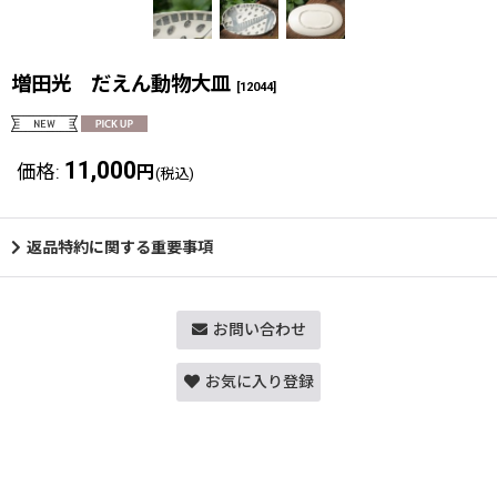
増田光 だえん動物大皿
[
12044
]
11,000
価格
:
円
(税込)
返品特約に関する重要事項
お問い合わせ
お気に入り登録