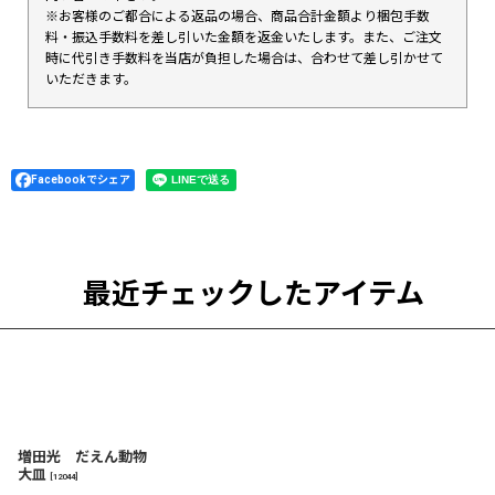
※お客様のご都合による返品の場合、商品合計金額より梱包手数
料・振込手数料を差し引いた金額を返金いたします。また、ご注文
時に代引き手数料を当店が負担した場合は、合わせて差し引かせて
いただきます。
Facebookでシェア
最近チェックしたアイテム
増田光 だえん動物
大皿
[
12044
]