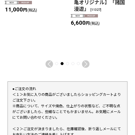
亀オリジナル】「諸国
漫遊」
11,000
円
[
11327
]
(税込)
6,600
円
(税込)
●ご注文の流れ
＜１＞お気に入りの商品がございましたらショッピングカートより
ご注文下さい。
※商品について、サイズや焼色、仕上がりの状態など、ご不明な点
がございましたら、些細なことでもかまいません。お気軽にメール
にてお問い合わせください。
＜２＞ご注文が決まりましたら、在庫確認後、折り返しメールにて
お支払い方法のご連絡を差し上げます。