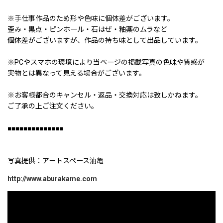
※手仕事作品のため形や色味に個体差がございます。
歪み・黒点・ピンホール・石はぜ・釉薬のムラなど
個体差がございますが、作品の持ち味として出品しています。
※PCやスマホの環境により当ページの掲載写真の色味や質感が
実物とは異なって見える場合がございます。
※お客様都合のキャンセル・返品・交換対応は致しかねます。
ご了承の上ご注文ください。
■■■■■■■■■■■■■■
写真提供：アートスペース油亀
http://www.aburakame.com