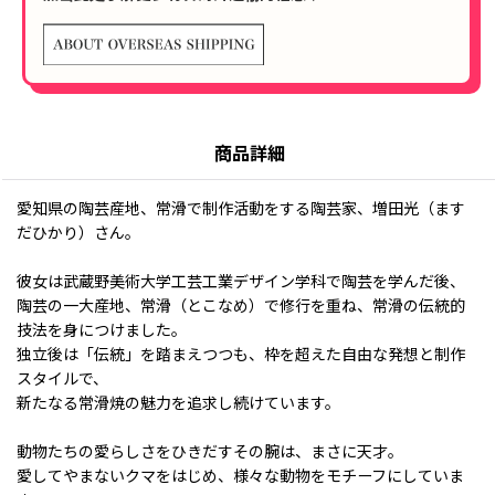
商品詳細
愛知県の陶芸産地、常滑で制作活動をする陶芸家、増田光（ます
だひかり）さん。
彼女は武蔵野美術大学工芸工業デザイン学科で陶芸を学んだ後、
陶芸の一大産地、常滑（とこなめ）で修行を重ね、常滑の伝統的
技法を身につけました。
独立後は「伝統」を踏まえつつも、枠を超えた自由な発想と制作
スタイルで、
新たなる常滑焼の魅力を追求し続けています。
動物たちの愛らしさをひきだすその腕は、まさに天才。
愛してやまないクマをはじめ、様々な動物をモチーフにしていま