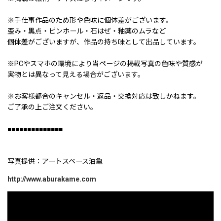
※手仕事作品のため形や色味に個体差がございます。
歪み・黒点・ピンホール・石はぜ・釉薬のムラなど
個体差がございますが、作品の持ち味として出品しています。
※PCやスマホの環境により当ページの掲載写真の色味や質感が
実物とは異なって見える場合がございます。
※お客様都合のキャンセル・返品・交換対応は致しかねます。
ご了承の上ご注文ください。
■■■■■■■■■■■■■■
写真提供：アートスペース油亀
http://www.aburakame.com