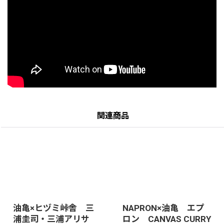
関連商品
油亀×ヒヅミ峠舎 三
NAPRON×油亀 エプ
浦圭司・三浦アリサ
ロン CANVAS CURRY