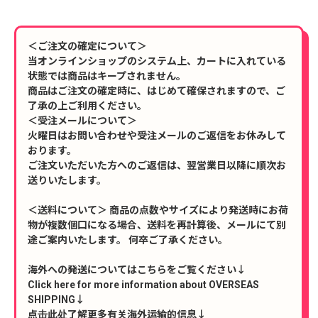
＜ご注文の確定について＞
当オンラインショップのシステム上、カートに入れている
状態では商品はキープされません。
商品はご注文の確定時に、はじめて確保されますので、ご
了承の上ご利用ください。
＜受注メールについて＞
火曜日はお問い合わせや受注メールのご返信をお休みして
おります。
ご注文いただいた方へのご返信は、翌営業日以降に順次お
送りいたします。
＜送料について＞ 商品の点数やサイズにより発送時にお荷
物が複数個口になる場合、送料を再計算後、メールにて別
途ご案内いたします。 何卒ご了承ください。
海外への発送についてはこちらをご覧ください↓
Click here for more information about OVERSEAS
SHIPPING↓
点击此处了解更多有关海外运输的信息↓