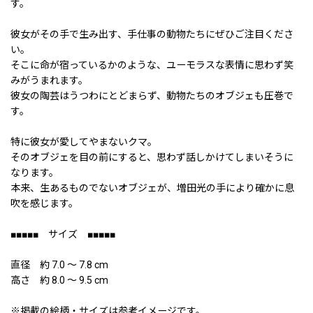
す。
彼女がその手で生み出す、手仕事の動物たちにぜひご注目くださ
い。
そこに命が宿っているかのような、ユーモラスな表情に思わず笑
みがうまれます。
彼女の陶芸はうつわにとどまらず、動物たちのオブジェも圧巻で
す。
特に彼女が愛してやまないクマ。
そのオブジェを目の前にすると、思わず話しかけてしまいそうに
なります。
本来、生あるものでないオブジェが、増田光の手により確かに息
吹を感じます。
■■■■■ サイズ ■■■■■
直径 約 7.0 〜 7.8 cm
高さ 約 8.0 〜 9.5 cm
※掲載の絵柄・サイズは参考イメージです。