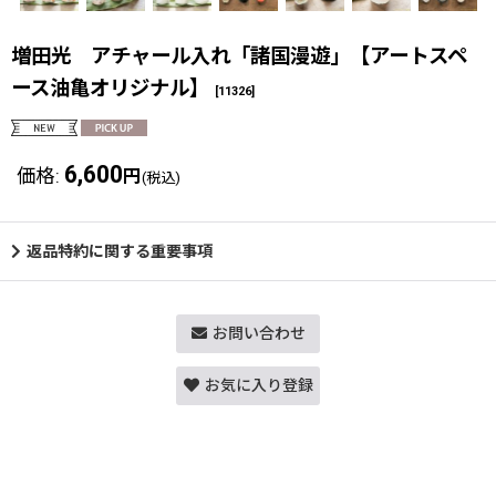
増田光 アチャール入れ「諸国漫遊」【アートスペ
ース油亀オリジナル】
[
11326
]
6,600
価格
:
円
(税込)
返品特約に関する重要事項
お問い合わせ
お気に入り登録