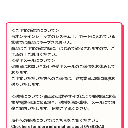
＜ご注文の確定について＞
当オンラインショップのシステム上、カートに入れている
状態では商品はキープされません。
商品はご注文の確定時に、はじめて確保されますので、ご
了承の上ご利用ください。
＜受注メールについて＞
火曜日はお問い合わせや受注メールのご返信をお休みして
おります。
ご注文いただいた方へのご返信は、翌営業日以降に順次お
送りいたします。
＜送料について＞ 商品の点数やサイズにより発送時にお荷
物が複数個口になる場合、送料を再計算後、メールにて別
途ご案内いたします。 何卒ご了承ください。
海外への発送についてはこちらをご覧ください↓
Click here for more information about OVERSEAS