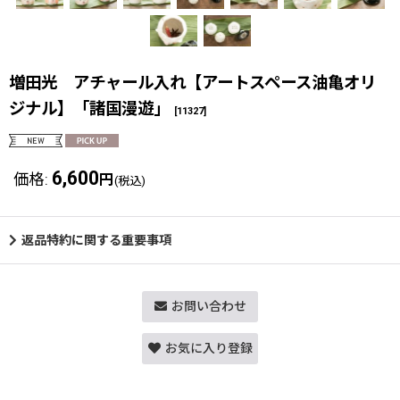
増田光 アチャール入れ【アートスペース油亀オリ
ジナル】「諸国漫遊」
[
11327
]
6,600
価格
:
円
(税込)
返品特約に関する重要事項
お問い合わせ
お気に入り登録