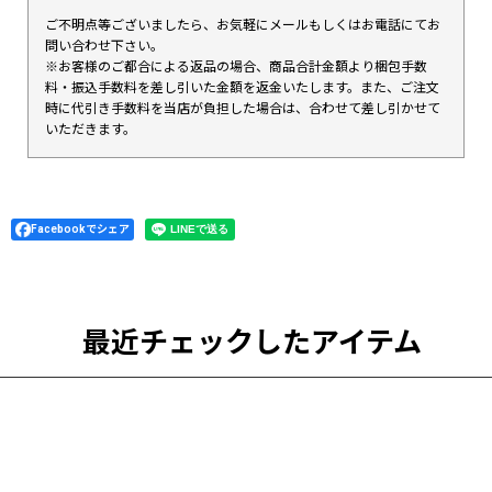
ご不明点等ございましたら、お気軽にメールもしくはお電話にてお
問い合わせ下さい。
※お客様のご都合による返品の場合、商品合計金額より梱包手数
料・振込手数料を差し引いた金額を返金いたします。また、ご注文
時に代引き手数料を当店が負担した場合は、合わせて差し引かせて
いただきます。
Facebookでシェア
最近チェックしたアイテム