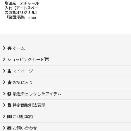
増田光 アチャール
入れ【アートスペー
ス油亀オリジナル】
「諸国漫遊」
[
11327
]
ホーム
ショッピングカート
マイページ
お気に入り
最近チェックしたアイテム
特定商取引法表示
ご利用案内
お問い合わせ