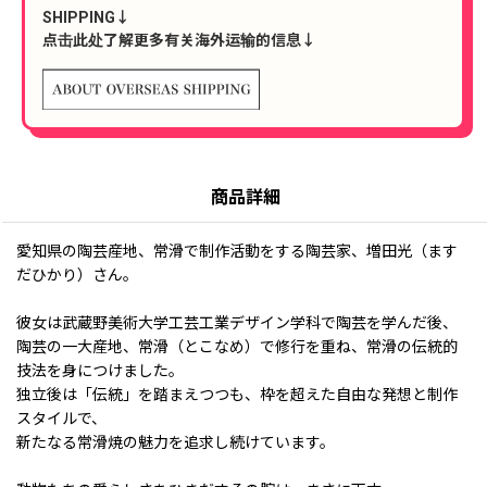
SHIPPING↓
点击此处了解更多有关海外运输的信息↓
商品詳細
愛知県の陶芸産地、常滑で制作活動をする陶芸家、増田光（ます
だひかり）さん。
彼女は武蔵野美術大学工芸工業デザイン学科で陶芸を学んだ後、
陶芸の一大産地、常滑（とこなめ）で修行を重ね、常滑の伝統的
技法を身につけました。
独立後は「伝統」を踏まえつつも、枠を超えた自由な発想と制作
スタイルで、
新たなる常滑焼の魅力を追求し続けています。