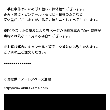
※手仕事作品のため形や色味に個体差がございます。
歪み・黒点・ピンホール・石はぜ・釉薬のムラなど
個体差がございますが、作品の持ち味として出品しています。
※PCやスマホの環境により当ページの掲載写真の色味や質感が
実物とは異なって見える場合がございます。
※お客様都合のキャンセル・返品・交換対応は致しかねます。
ご了承の上ご注文ください。
■■■■■■■■■■■■■■
写真提供：アートスペース油亀
http://www.aburakame.com