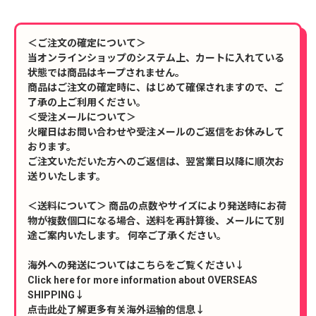
＜ご注文の確定について＞
当オンラインショップのシステム上、カートに入れている
状態では商品はキープされません。
商品はご注文の確定時に、はじめて確保されますので、ご
了承の上ご利用ください。
＜受注メールについて＞
火曜日はお問い合わせや受注メールのご返信をお休みして
おります。
ご注文いただいた方へのご返信は、翌営業日以降に順次お
送りいたします。
＜送料について＞ 商品の点数やサイズにより発送時にお荷
物が複数個口になる場合、送料を再計算後、メールにて別
途ご案内いたします。 何卒ご了承ください。
海外への発送についてはこちらをご覧ください↓
Click here for more information about OVERSEAS
SHIPPING↓
点击此处了解更多有关海外运输的信息↓