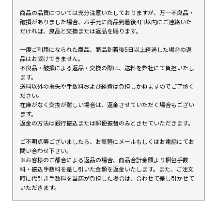
商品の品質については充分注意いたしておりますが、万一不良品・
破損がありました場合、お手元に商品到着後4日以内にご連絡いた
だければ、良品と交換または返品を賜ります。
一度ご利用になられた商品、商品到着後5日以上経過した場合の返
品はお受けできません。
不良品・破損による返品・交換の際は、送料を弊社にて負担いたし
ます。
送料以外の損失や手数料および経費は負担しかねますのでご了承く
ださい。
在庫がなく交換が難しい場合は、返金させていただく場合もござい
ます。
返金の方法は銀行振込または郵便振替のみとさせていただきます。
ご不明点等ございましたら、お気軽にメールもしくはお電話にてお
問い合わせ下さい。
※お客様のご都合による返品の場合、商品合計金額より梱包手数
料・振込手数料を差し引いた金額を返金いたします。また、ご注文
時に代引き手数料を当店が負担した場合は、合わせて差し引かせて
いただきます。