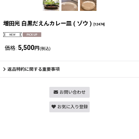
増田光 白黒だえんカレー皿 ( ゾウ )
[
12474
]
5,500
価格
:
円
(税込)
返品特約に関する重要事項
お問い合わせ
お気に入り登録