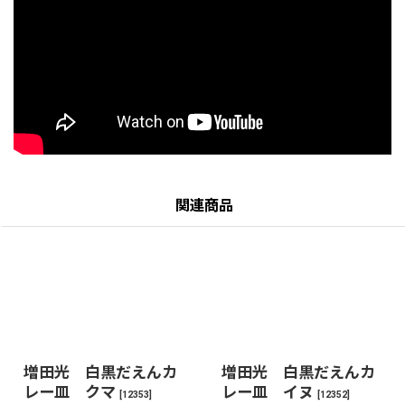
関連商品
増田光 白黒だえんカ
増田光 白黒だえんカ
レー皿 クマ
レー皿 イヌ
[
12353
]
[
12352
]