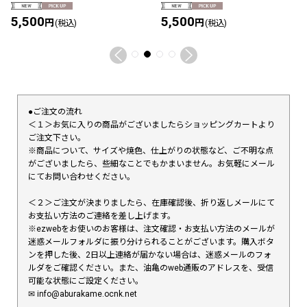
5,500
5,500
円
円
(税込)
(税込)
●ご注文の流れ
＜１＞お気に入りの商品がございましたらショッピングカートより
ご注文下さい。
※商品について、サイズや焼色、仕上がりの状態など、ご不明な点
がございましたら、些細なことでもかまいません。お気軽にメール
にてお問い合わせください。
＜２＞ご注文が決まりましたら、在庫確認後、折り返しメールにて
お支払い方法のご連絡を差し上げます。
※ezwebをお使いのお客様は、注文確認・お支払い方法のメールが
迷惑メールフォルダに振り分けられることがございます。購入ボタ
ンを押した後、2日以上連絡が届かない場合は、迷惑メールのフォ
ルダをご確認ください。また、油亀のweb通販のアドレスを、受信
可能な状態にご設定ください。
✉︎ info@aburakame.ocnk.net