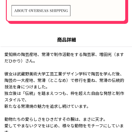
商品詳細
愛知県の陶芸産地、常滑で制作活動をする陶芸家、増田光（ます
だひかり）さん。
彼女は武蔵野美術大学工芸工業デザイン学科で陶芸を学んだ後、
陶芸の一大産地、常滑（とこなめ）で修行を重ね、常滑の伝統的
技法を身につけました。
独立後は「伝統」を踏まえつつも、枠を超えた自由な発想と制作
スタイルで、
新たなる常滑焼の魅力を追求し続けています。
動物たちの愛らしさをひきだすその腕は、まさに天才。
愛してやまないクマをはじめ、様々な動物をモチーフにしていま