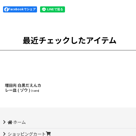
Facebookでシェア
最近チェックしたアイテム
増田光 白黒だえんカ
レー皿 ( ゾウ )
[
12474
]
ホーム
ショッピングカート