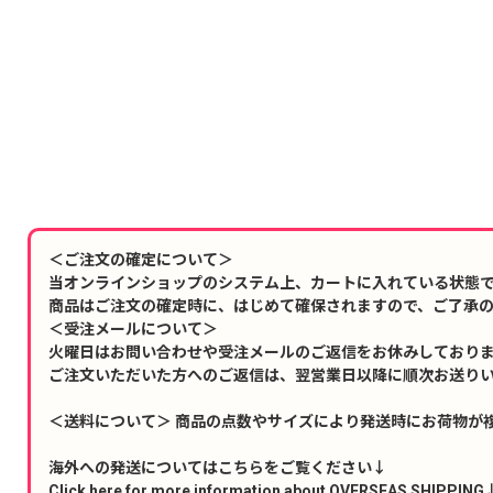
＜ご注文の確定について＞
当オンラインショップのシステム上、カートに入れている状態
商品はご注文の確定時に、はじめて確保されますので、ご了承
＜受注メールについて＞
火曜日はお問い合わせや受注メールのご返信をお休みしており
ご注文いただいた方へのご返信は、翌営業日以降に順次お送り
＜送料について＞ 商品の点数やサイズにより発送時にお荷物が
海外への発送についてはこちらをご覧ください↓
Click here for more information about OVERSEAS SHIPPING