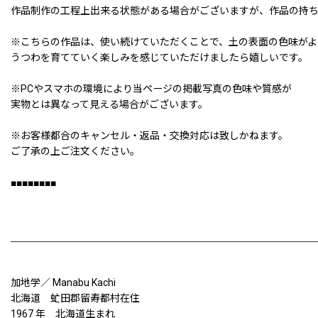
作品制作の工程上出来る状態がある場合がございますが、作品の持
※こちらの作品は、使い続けていただくことで、土の表面の色味がよ
うつわを育てていく楽しみを感じていただけましたら嬉しいです。
※PCやスマホの環境により当ページの掲載写真の色味や質感が
実物とは異なって見える場合がございます。
※お客様都合のキャンセル・返品・交換対応は致しかねます。
ご了承の上ご注文ください。
■■■■■■■■
加地学／ Manabu Kachi
北海道 虻田郡留寿都村在住
1967 年 北海道生まれ