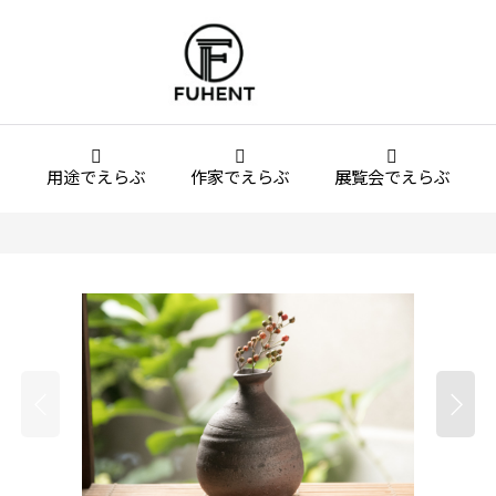
用途でえらぶ
作家でえらぶ
展覧会でえらぶ