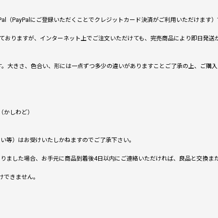
al（PayPalにご登録いただくことでクレジットカード決済がご利用いただけま
ておりますが、インターネット上でご注文いただけても、完売商品により即日発送
です。大きさ、色合い、形には一点ずつ多少の違いがありますことご了承の上、ご購
（かしわど）
ない等）はお受けいたしかねますのでご了承下さい。
りました場合、お手元に商品到着後4日以内にご連絡いただければ、良品と交換ま
けできません。
。