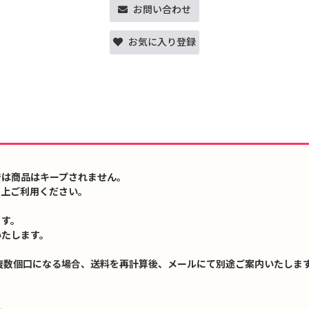
お問い合わせ
お気に入り登録
では商品はキープされません。
の上ご利用ください。
ます。
いたします。
複数個口になる場合、送料を再計算後、メールにて別途ご案内いたします
↓