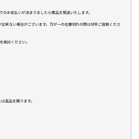
す）でのお支払いが決まりましたら商品を発送いたします。
が出来ない場合がございます。万が一の在庫切れの際は何卒ご容赦くださ
入を検討ください。
たは返品を賜ります。