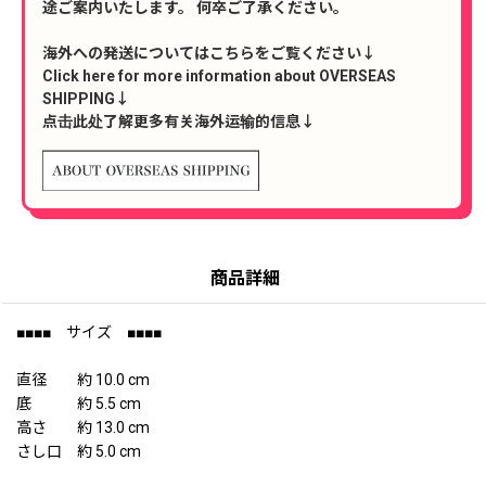
途ご案内いたします。 何卒ご了承ください。
海外への発送についてはこちらをご覧ください↓
Click here for more information about OVERSEAS
SHIPPING↓
点击此处了解更多有关海外运输的信息↓
商品詳細
■■■■ サイズ ■■■■
直径 約 10.0 cm
底 約 5.5 cm
高さ 約 13.0 cm
さし口 約 5.0 cm