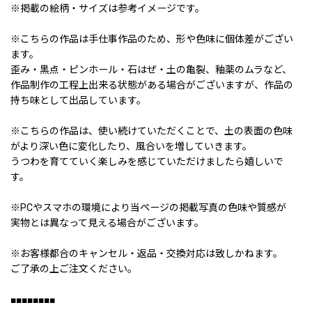
※掲載の絵柄・サイズは参考イメージです。
※こちらの作品は手仕事作品のため、形や色味に個体差がござい
ます。
歪み・黒点・ピンホール・石はぜ・土の亀裂、釉薬のムラなど、
作品制作の工程上出来る状態がある場合がございますが、作品の
持ち味として出品しています。
※こちらの作品は、使い続けていただくことで、土の表面の色味
がより深い色に変化したり、風合いを増していきます。
うつわを育てていく楽しみを感じていただけましたら嬉しいで
す。
※PCやスマホの環境により当ページの掲載写真の色味や質感が
実物とは異なって見える場合がございます。
※お客様都合のキャンセル・返品・交換対応は致しかねます。
ご了承の上ご注文ください。
■■■■■■■■