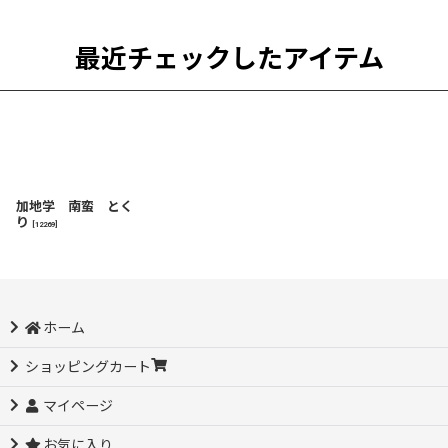
最近チェックしたアイテム
加地学 南蛮 とく
り
[
12269
]
ホーム
ショッピングカート
マイページ
お気に入り