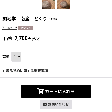
加地学 南蛮 とくり
[
12269
]
7,700
価格
:
円
(税込)
数量
:
返品特約に関する重要事項
カートに入れる
お問い合わせ