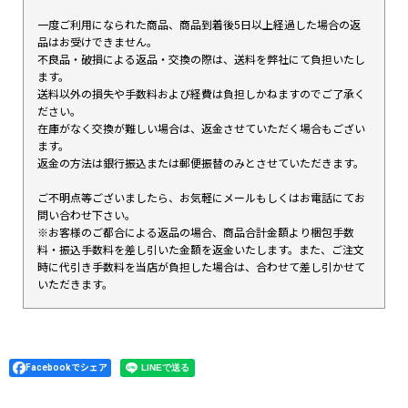
一度ご利用になられた商品、商品到着後5日以上経過した場合の返
品はお受けできません。
不良品・破損による返品・交換の際は、送料を弊社にて負担いたし
ます。
送料以外の損失や手数料および経費は負担しかねますのでご了承く
ださい。
在庫がなく交換が難しい場合は、返金させていただく場合もござい
ます。
返金の方法は銀行振込または郵便振替のみとさせていただきます。
ご不明点等ございましたら、お気軽にメールもしくはお電話にてお
問い合わせ下さい。
※お客様のご都合による返品の場合、商品合計金額より梱包手数
料・振込手数料を差し引いた金額を返金いたします。また、ご注文
時に代引き手数料を当店が負担した場合は、合わせて差し引かせて
いただきます。
Facebookでシェア