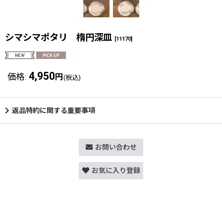
シマシマポタリ 楕円深皿
[
11170
]
4,950
価格
:
円
(税込)
返品特約に関する重要事項
お問い合わせ
お気に入り登録