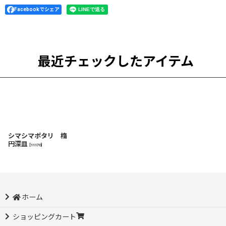
Facebookでシェア
最近チェックしたアイテム
シマシマポタリ 楕
円深皿
[
11170
]
ホーム
ショッピングカート