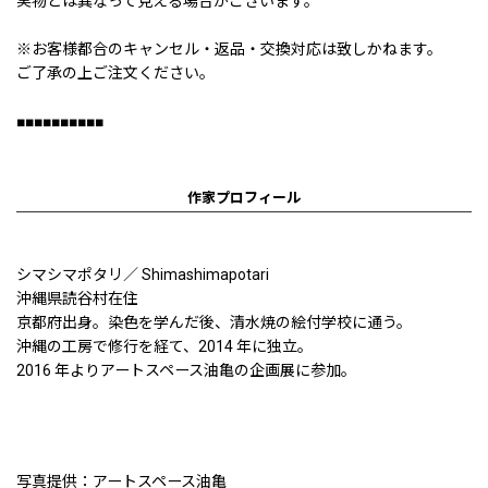
実物とは異なって見える場合がございます。
※お客様都合のキャンセル・返品・交換対応は致しかねます。
ご了承の上ご注文ください。
■■■■■■■■■■
作家プロフィール
シマシマポタリ／ Shimashimapotari
沖縄県読谷村在住
京都府出身。染色を学んだ後、清水焼の絵付学校に通う。
沖縄の工房で修行を経て、2014 年に独立。
2016 年よりアートスペース油亀の企画展に参加。
写真提供：アートスペース油亀