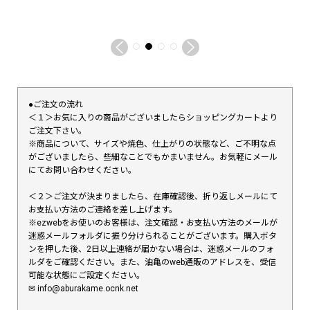
●ご注文の流れ
＜１＞お気に入りの商品がございましたらショッピングカートより
ご注文下さい。
※商品について、サイズや焼色、仕上がりの状態など、ご不明な点
がございましたら、些細なことでもかまいません。お気軽にメール
にてお問い合わせください。
＜２＞ご注文が決まりましたら、在庫確認後、折り返しメールにて
お支払い方法のご連絡を差し上げます。
※ezwebをお使いのお客様は、注文確認・お支払い方法のメールが
迷惑メールフォルダに振り分けられることがございます。購入ボタ
ンを押した後、2日以上連絡が届かない場合は、迷惑メールのフォ
ルダをご確認ください。また、油亀のweb通販のアドレスを、受信
可能な状態にご設定ください。
✉︎ info@aburakame.ocnk.net