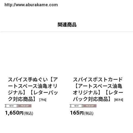
http://www.aburakame.com
関連商品
スパイス手ぬぐい【ア
スパイスポストカード
ートスペース油亀オリ
【アートスペース油亀
ジナル】【レターパッ
オリジナル】【レター
ク対応商品】
パック対応商品】
[
796
]
[
8594
]
1,650
165
円
円
(税込)
(税込)