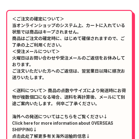
＜ご注文の確定について＞
当オンラインショップのシステム上、カートに入れている
状態では商品はキープされません。
商品はご注文の確定時に、はじめて確保されますので、ご
了承の上ご利用ください。
＜受注メールについて＞
火曜日はお問い合わせや受注メールのご返信をお休みして
おります。
ご注文いただいた方へのご返信は、翌営業日以降に順次お
送りいたします。
＜送料について＞ 商品の点数やサイズにより発送時にお荷
物が複数個口になる場合、送料を再計算後、メールにて別
途ご案内いたします。 何卒ご了承ください。
海外への発送についてはこちらをご覧ください↓
Click here for more information about OVERSEAS
SHIPPING↓
点击此处了解更多有关海外运输的信息↓