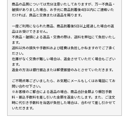
商品の品質については充分注意いたしておりますが、万一不良品・
破損がありました場合、お手元に商品到着後4日以内にご連絡いた
だければ、良品と交換または返品を賜ります。
一度ご利用になられた商品、商品到着後5日以上経過した場合の返
品はお受けできません。
不良品・破損による返品・交換の際は、送料を弊社にて負担いたし
ます。
送料以外の損失や手数料および経費は負担しかねますのでご了承く
ださい。
在庫がなく交換が難しい場合は、返金させていただく場合もござい
ます。
返金の方法は銀行振込または郵便振替のみとさせていただきます。
ご不明点等ございましたら、お気軽にメールもしくはお電話にてお
問い合わせ下さい。
※お客様のご都合による返品の場合、商品合計金額より梱包手数
料・振込手数料を差し引いた金額を返金いたします。また、ご注文
時に代引き手数料を当店が負担した場合は、合わせて差し引かせて
いただきます。