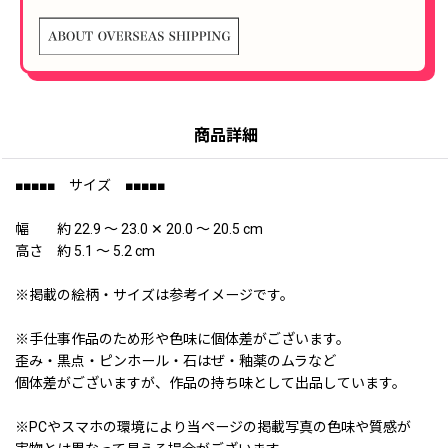
商品詳細
■■■■■ サイズ ■■■■■
幅 約 22.9 〜 23.0 ✕ 20.0 〜 20.5 cm
高さ 約 5.1 〜 5.2 cm
※掲載の絵柄・サイズは参考イメージです。
※手仕事作品のため形や色味に個体差がございます。
歪み・黒点・ピンホール・石はぜ・釉薬のムラなど
個体差がございますが、作品の持ち味として出品しています。
※PCやスマホの環境により当ページの掲載写真の色味や質感が