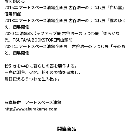
陶を始める
2015年 アートスペース油亀企画展 古谷浩一のうつわ展「白い雲」
個展開催
2018年 アートスペース油亀企画展 古谷浩一のうつわ展「雲のゆく
え」個展開催
2020 年 油亀のポップアップ展 古谷浩一のうつわ展「柔らかな
光」TSUTAYA BOOKSTORE岡山駅前
2021年 アートスペース油亀企画展 古谷浩一のうつわ展「光のあ
と」個展開催
粉引きを中心に暮らしの器を製作する。
三島に渕荒、火間。粉引の表情を追求し、
毎日使えるうつわを生み出す。
写真提供：アートスペース油亀
http://www.aburakame.com
関連商品