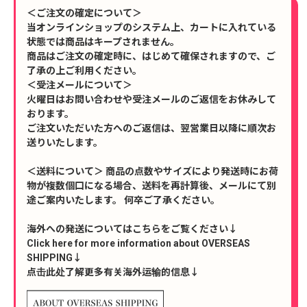
＜ご注文の確定について＞
当オンラインショップのシステム上、カートに入れている
状態では商品はキープされません。
商品はご注文の確定時に、はじめて確保されますので、ご
了承の上ご利用ください。
＜受注メールについて＞
火曜日はお問い合わせや受注メールのご返信をお休みして
おります。
ご注文いただいた方へのご返信は、翌営業日以降に順次お
送りいたします。
＜送料について＞ 商品の点数やサイズにより発送時にお荷
物が複数個口になる場合、送料を再計算後、メールにて別
途ご案内いたします。 何卒ご了承ください。
海外への発送についてはこちらをご覧ください↓
Click here for more information about OVERSEAS
SHIPPING↓
点击此处了解更多有关海外运输的信息↓