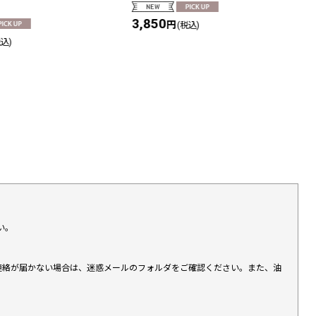
3,850
円
(税込)
税込)
い。
上連絡が届かない場合は、迷惑メールのフォルダをご確認ください。また、油