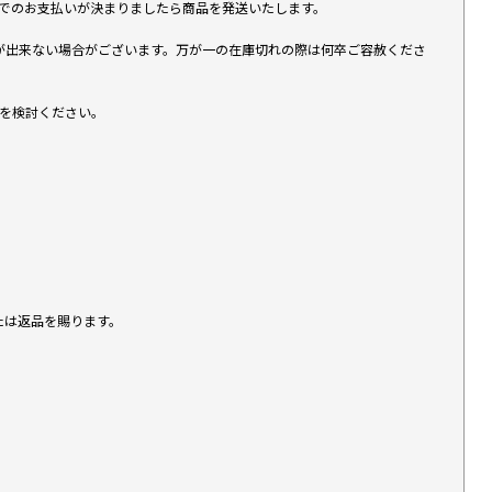
す）でのお支払いが決まりましたら商品を発送いたします。
が出来ない場合がございます。万が一の在庫切れの際は何卒ご容赦くださ
入を検討ください。
たは返品を賜ります。