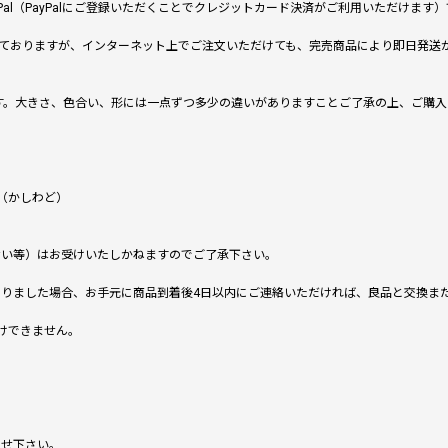
al（PayPalにご登録いただくことでクレジットカード決済がご利用いただけま
ておりますが、インターネット上でご注文いただけても、完売商品により即日発送
です。大きさ、色合い、形には一点ずつ多少の違いがありますことご了承の上、ご購
（かしわど）
ない等）はお受けいたしかねますのでご了承下さい。
りました場合、お手元に商品到着後4日以内にご連絡いただければ、良品と交換ま
けできません。
。
わせ下さい。