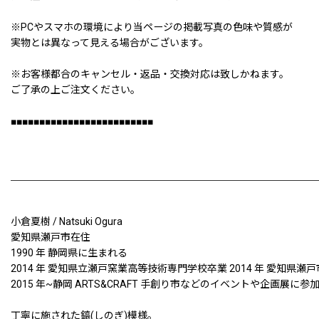
※PCやスマホの環境により当ページの掲載写真の色味や質感が
実物とは異なって見える場合がございます。
※お客様都合のキャンセル・返品・交換対応は致しかねます。
ご了承の上ご注文ください。
■■■■■■■■■■■■■■■■■■■■■■■■■
小倉夏樹 / Natsuki Ogura
愛知県瀬戸市在住
1990 年 静岡県に生まれる
2014 年 愛知県立瀬戸窯業高等技術専門学校卒業 2014 年 愛知県瀬
2015 年~静岡 ARTS&CRAFT 手創り市などのイベントや企画展に参
丁寧に施された鎬(しのぎ)模様。