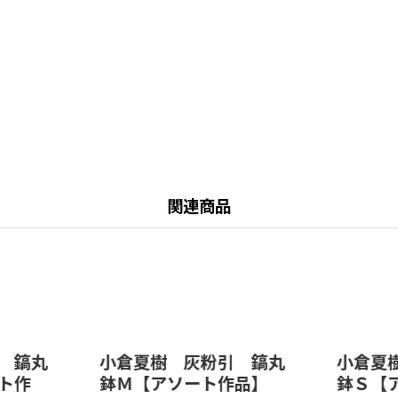
関連商品
 鎬丸
小倉夏樹 灰粉引 鎬丸
小倉夏
ト作
鉢Ｍ【アソート作品】
鉢Ｓ【