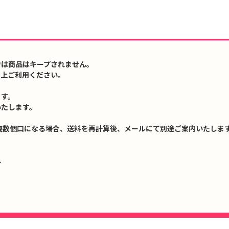
では商品はキープされません。
の上ご利用ください。
ます。
いたします。
複数個口になる場合、送料を再計算後、メールにて別途ご案内いたします
↓