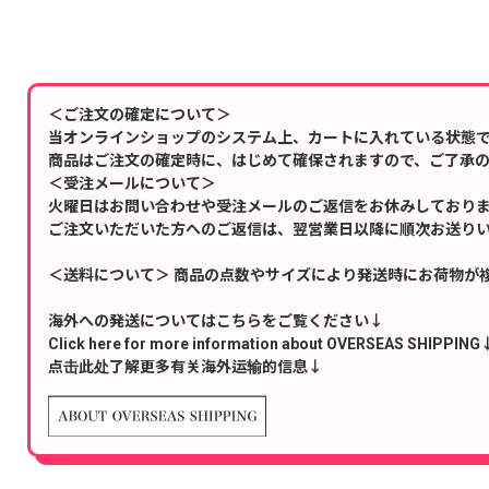
＜ご注文の確定について＞
当オンラインショップのシステム上、カートに入れている状態
商品はご注文の確定時に、はじめて確保されますので、ご了承
＜受注メールについて＞
火曜日はお問い合わせや受注メールのご返信をお休みしており
ご注文いただいた方へのご返信は、翌営業日以降に順次お送り
＜送料について＞ 商品の点数やサイズにより発送時にお荷物が
海外への発送についてはこちらをご覧ください↓
Click here for more information about OVERSEAS SHIPPING
点击此处了解更多有关海外运输的信息↓