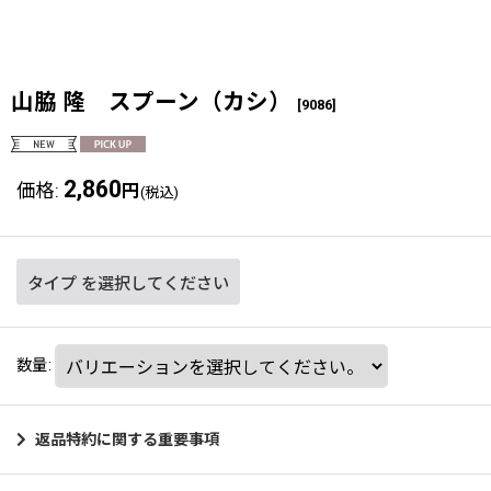
山脇 隆 スプーン（カシ）
[
9086
]
2,860
価格
:
円
(税込)
タイプ
を選択してください
数量
:
返品特約に関する重要事項