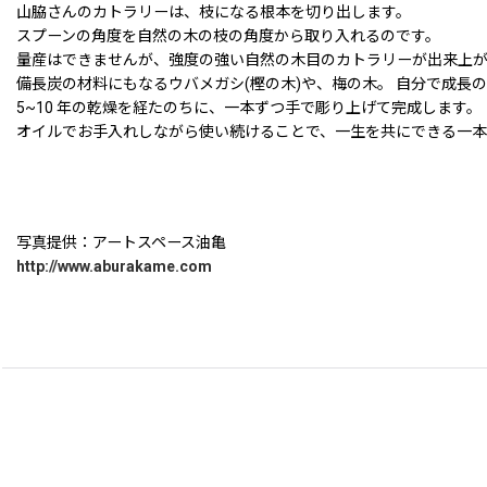
山脇さんのカトラリーは、枝になる根本を切り出します。
スプーンの角度を自然の木の枝の角度から取り入れるのです。
量産はできませんが、強度の強い自然の木目のカトラリーが出来上か
備長炭の材料にもなるウバメガシ(樫の木)や、梅の木。 自分で成長
5~10 年の乾燥を経たのちに、一本ずつ手で彫り上げて完成します。
オイルでお手入れしながら使い続けることで、一生を共にできる一
写真提供：アートスペース油亀
http://www.aburakame.com