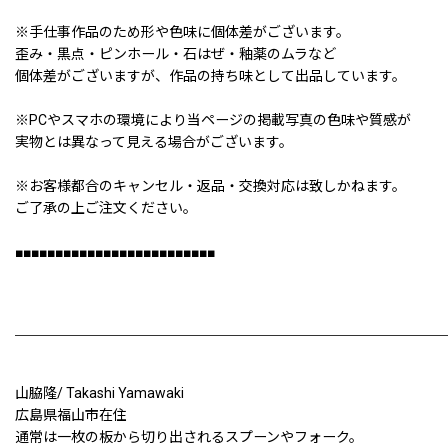
※手仕事作品のため形や色味に個体差がございます。
歪み・黒点・ピンホール・石はぜ・釉薬のムラなど
個体差がございますが、作品の持ち味として出品しています。
※PCやスマホの環境により当ページの掲載写真の色味や質感が
実物とは異なって見える場合がございます。
※お客様都合のキャンセル・返品・交換対応は致しかねます。
ご了承の上ご注文ください。
■■■■■■■■■■■■■■■■■■■■■■■■■
山脇隆/ Takashi Yamawaki
広島県福山市在住
通常は一枚の板から切り出されるスプーンやフォーク。