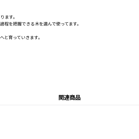
゙ります。
の過程を把握できる木を選んで使ってます。
本へと育っていきます。
関連商品