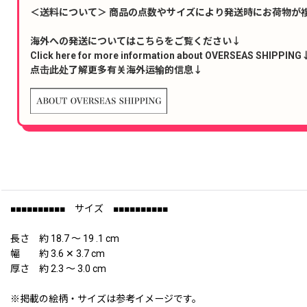
＜送料について＞ 商品の点数やサイズにより発送時にお荷物が
海外への発送についてはこちらをご覧ください↓
Click here for more information about OVERSEAS SHIPPING
点击此处了解更多有关海外运输的信息↓
■■■■■■■■■■ サイズ ■■■■■■■■■■
長さ 約 18.7 〜 19 .1 cm
幅 約 3.6 ✕ 3.7 cm
厚さ 約 2.3 〜 3.0 cm
※掲載の絵柄・サイズは参考イメージです。