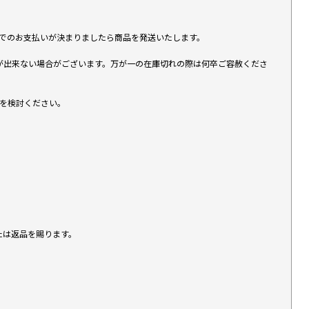
す）でのお支払いが決まりましたら商品を発送いたします。
が出来ない場合がございます。万が一の在庫切れの際は何卒ご容赦くださ
入を検討ください。
たは返品を賜ります。