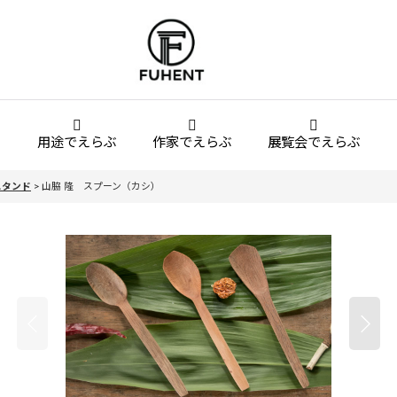
用途でえらぶ
作家でえらぶ
展覧会でえらぶ
スタンド
>
山脇 隆 スプーン（カシ）