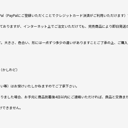
al（PayPalにご登録いただくことでクレジットカード決済がご利用いただけま
ておりますが、インターネット上でご注文いただけても、完売商品により即日発送
です。大きさ、色合い、形には一点ずつ多少の違いがありますことご了承の上、ご購
（かしわど）
ない等）はお受けいたしかねますのでご了承下さい。
りました場合、お手元に商品到着後4日以内にご連絡いただければ、良品と交換ま
けできません。
。