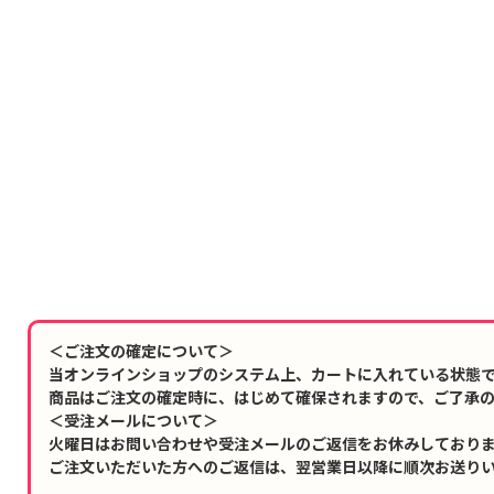
＜ご注文の確定について＞
当オンラインショップのシステム上、カートに入れている状態
商品はご注文の確定時に、はじめて確保されますので、ご了承
＜受注メールについて＞
火曜日はお問い合わせや受注メールのご返信をお休みしており
ご注文いただいた方へのご返信は、翌営業日以降に順次お送り