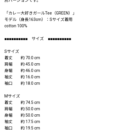
別バージョンです。
「カレー大好きガールTee（GREEN）」
モデル（身長163cm）：Sサイズ着用
cotton 100%
■■■■■■■■■■ サイズ ■■■■■■■■■■
Sサイズ
着丈 約 70.0 cm
肩幅 約 45.0 cm
身幅 約 46.0 cm
袖丈 約 16.0 cm
袖口 約 18.0 cm
Mサイズ
着丈 約 74.5 cm
肩幅 約 50.0 cm
身幅 約 50.0 cm
袖丈 約 17.5 cm
袖口 約 19.5 cm