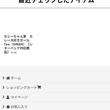
最近チェックしたアイテム
カレーちゃん家 カ
レー大好きガール
Tee（GREEN）【レ
ターパック対応商
品】
[
9113
]
ホーム
ショッピングカート
マイページ
お気に入り