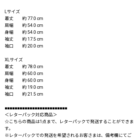
Lサイズ
着丈 約 77.0 cm
肩幅 約 54.0 cm
身幅 約 54.0 cm
袖丈 約 17.5 cm
袖口 約 20.0 cm
XLサイズ
着丈 約 78.0 cm
肩幅 約 60.0 cm
身幅 約 60.0 cm
袖丈 約 19.0 cm
袖口 約 21.5 cm
■■■■■■■■■■■■■■■■■■■■■■■■■
＜レターパック対応商品＞
☆こちらの商品は1点まで、レターパックで発送することができま
す。
※レターパックでの発送を希望されるお客さまは、備考欄にてご