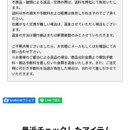
不良品・破損による返品・交換の際は、送料を弊社にて負担いたし
ます。
送料以外の損失や手数料および経費は負担しかねますのでご了承く
ださい。
在庫がなく交換が難しい場合は、返金させていただく場合もござい
ます。
返金の方法は銀行振込または郵便振替のみとさせていただきます。
ご不明点等ございましたら、お気軽にメールもしくはお電話にてお
問い合わせ下さい。
※お客様のご都合による返品の場合、商品合計金額より梱包手数
料・振込手数料を差し引いた金額を返金いたします。また、ご注文
時に代引き手数料を当店が負担した場合は、合わせて差し引かせて
いただきます。
Facebookでシェア