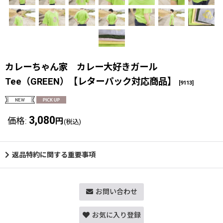
カレーちゃん家 カレー大好きガール
Tee（GREEN）【レターパック対応商品】
[
9113
]
3,080
価格
:
円
(税込)
返品特約に関する重要事項
お問い合わせ
お気に入り登録