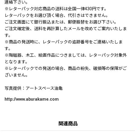
連絡下さい。
※レターパック対応商品の送料は全国一律430円です。
レターパックをお選び頂く場合、代引きはできません。
ご注文画面にて銀行振込または、郵便振替をお選び下さい。
ご注文確定後、送料を再計算したメールを改めてご案内いたしま
す。
※商品の発送時に、レターパックの追跡番号をご連絡いたしま
す。
※陶磁器、木工、絵画作品につきましては、レターパック対象外
となります。
※レターパックでの発送の場合、商品の紛失、破損等の保障がご
ざいません。
写真提供：アートスペース油亀
http://www.aburakame.com
関連商品