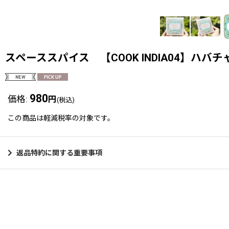
スペーススパイス 【COOK INDIA04】
980
価格
:
円
(税込)
この商品は軽減税率の対象です。
返品特約に関する重要事項