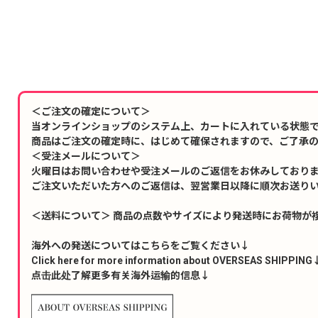
＜ご注文の確定について＞
当オンラインショップのシステム上、カートに入れている状態
商品はご注文の確定時に、はじめて確保されますので、ご了承
＜受注メールについて＞
火曜日はお問い合わせや受注メールのご返信をお休みしており
ご注文いただいた方へのご返信は、翌営業日以降に順次お送り
＜送料について＞ 商品の点数やサイズにより発送時にお荷物が
海外への発送についてはこちらをご覧ください↓
Click here for more information about OVERSEAS SHIPPING
点击此处了解更多有关海外运输的信息↓