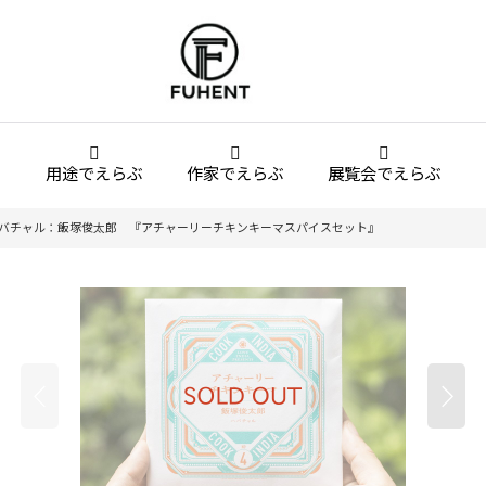
用途でえらぶ
作家でえらぶ
展覧会でえらぶ
04】ハバチャル：飯塚俊太郎 『アチャーリーチキンキーマスパイスセット』