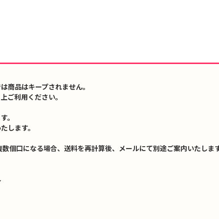
では商品はキープされません。
の上ご利用ください。
ます。
いたします。
複数個口になる場合、送料を再計算後、メールにて別途ご案内いたします
↓