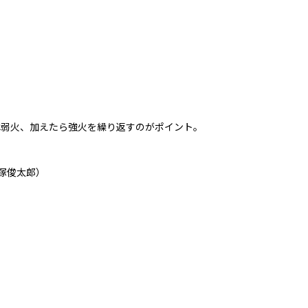
は弱火、加えたら強火を繰り返すのがポイント。
飯塚俊太郎）