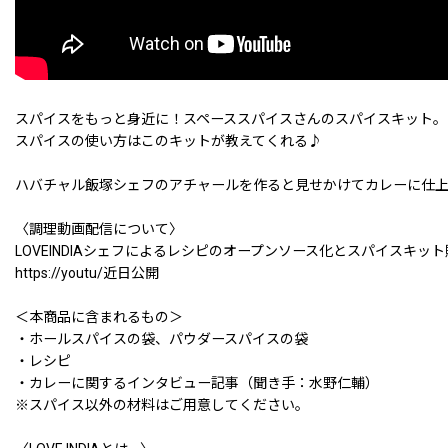
スパイスをもっと身近に！スペーススパイスさんのスパイスキット。
スパイスの使い方はこのキットが教えてくれる♪
ハバチャル飯塚シェフのアチャールを作ると見せかけてカレーに仕
〈調理動画配信について〉
LOVEINDIAシェフによるレシピのオープンソース化とスパイス
https://youtu/近日公開
＜本商品に含まれるもの＞
・ホールスパイスの袋、パウダースパイスの袋
・レシピ
・カレーに関するインタビュー記事（聞き手：水野仁輔）
※スパイス以外の材料はご用意してください。