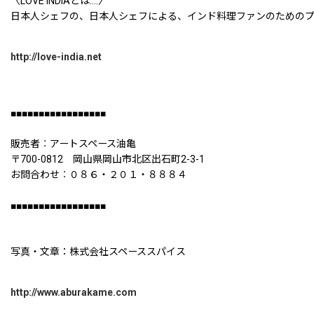
〈LOVE INDIAとは....〉
日本人シェフの、日本人シェフによる、インド料理ファンのための
http://love-india.net
■■■■■■■■■■■■■■■■■
販売者︰アートスペース油亀
〒700-0812 岡山県岡山市北区出石町2-3-1
お問合わせ︰０８６・２０１・８８８４
■■■■■■■■■■■■■■■■■
写真・文章：株式会社スペーススパイス
http://www.aburakame.com