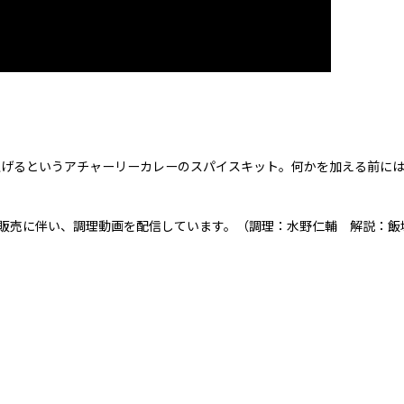
上げるというアチャーリーカレーのスパイスキット。何かを加える前に
キット販売に伴い、調理動画を配信しています。（調理：水野仁輔 解説：