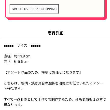
商品詳細
■■■■■ サイズ ■■■■■
直径 約 13.8 cm
高さ 約 5.5 cm
【アソート作品のため、模様はお任せになります】
こちらは、絵柄・焼き具合の選択を油亀にお任せいただくアソー
ト作品です。
すべて一点ものとして手作りで制作するため、形も表情も１点ずつ
異なります。