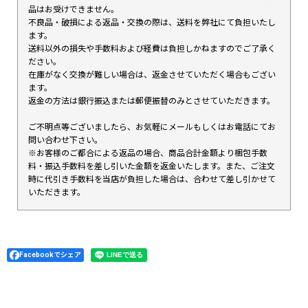
品はお受けできません。
不良品・破損による返品・交換の際は、送料を弊社にて負担いたし
ます。
送料以外の損失や手数料および経費は負担しかねますのでご了承く
ださい。
在庫がなく交換が難しい場合は、返金させていただく場合もござい
ます。
返金の方法は銀行振込または郵便振替のみとさせていただきます。
ご不明点等ございましたら、お気軽にメールもしくはお電話にてお
問い合わせ下さい。
※お客様のご都合による返品の場合、商品合計金額より梱包手数
料・振込手数料を差し引いた金額を返金いたします。また、ご注文
時に代引き手数料を当店が負担した場合は、合わせて差し引かせて
いただきます。
Facebookでシェア