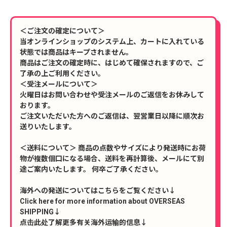
＜ご注文の確定について＞
当オンラインショップのシステム上、カートに入れている
状態では商品はキープされません。
商品はご注文の確定時に、はじめて確保されますので、ご
了承の上ご利用ください。
＜受注メールについて＞
火曜日はお問い合わせや受注メールのご返信をお休みして
おります。
ご注文いただいた方へのご返信は、翌営業日以降に順次お
送りいたします。
＜送料について＞ 商品の点数やサイズにより発送時にお荷
物が複数個口になる場合、送料を再計算後、メールにて別
途ご案内いたします。 何卒ご了承ください。
海外への発送についてはこちらをご覧ください↓
Click here for more information about OVERSEAS
SHIPPING↓
点击此处了解更多有关海外运输的信息↓