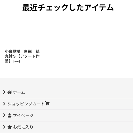
最近チェックしたアイテム
小倉夏樹 白磁 鎬
丸鉢Ｓ【アソート作
品】
[
8584
]
ホーム
ショッピングカート
マイページ
お気に入り