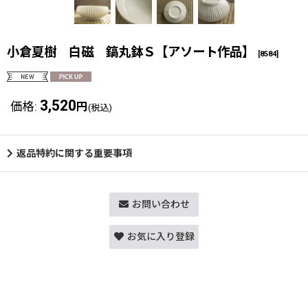
小倉夏樹 白磁 鎬丸鉢Ｓ【アソート作品】
[
8584
]
3,520
価格
:
円
(税込)
返品特約に関する重要事項
お問い合わせ
お気に入り登録