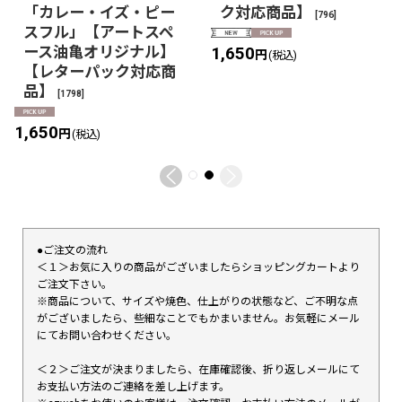
「カレー・イズ・ピー
ク対応商品】
[
796
]
スフル」【アートスペ
ース油亀オリジナル】
1,650
円
(税込)
【レターパック対応商
品】
[
1798
]
1,650
円
(税込)
●ご注文の流れ
＜１＞お気に入りの商品がございましたらショッピングカートより
ご注文下さい。
※商品について、サイズや焼色、仕上がりの状態など、ご不明な点
がございましたら、些細なことでもかまいません。お気軽にメール
にてお問い合わせください。
＜２＞ご注文が決まりましたら、在庫確認後、折り返しメールにて
お支払い方法のご連絡を差し上げます。