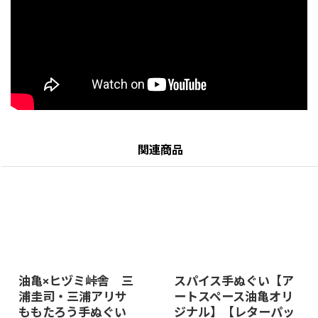
関連商品
油亀×ヒヅミ峠舎 三
スパイス手ぬぐい【ア
浦圭司・三浦アリサ
ートスペース油亀オリ
ももたろう手ぬぐい
ジナル】【レターパッ