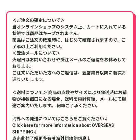
＜ご注文の確定について＞
当オンラインショップのシステム上、カートに入れている
状態では商品はキープされません。
商品はご注文の確定時に、はじめて確保されますので、ご
了承の上ご利用ください。
＜受注メールについて＞
火曜日はお問い合わせや受注メールのご返信をお休みして
おります。
ご注文いただいた方へのご返信は、翌営業日以降に順次お
送りいたします。
＜送料について＞ 商品の点数やサイズにより発送時にお荷
物が複数個口になる場合、送料を再計算後、メールにて別
途ご案内いたします。 何卒ご了承ください。
海外への発送についてはこちらをご覧ください↓
Click here for more information about OVERSEAS
SHIPPING↓
点击此处了解更多有关海外运输的信息↓