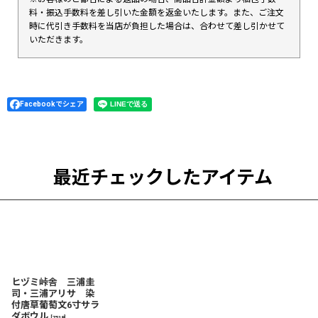
料・振込手数料を差し引いた金額を返金いたします。また、ご注文
時に代引き手数料を当店が負担した場合は、合わせて差し引かせて
いただきます。
Facebookでシェア
最近チェックしたアイテム
ヒヅミ峠舎 三浦圭
司・三浦アリサ 染
付唐草葡萄文6寸サラ
ダボウル
[
7518
]