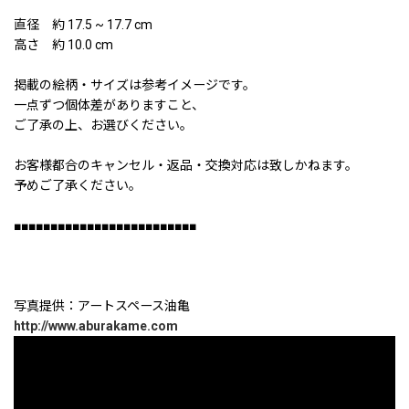
直径 約 17.5 ~ 17.7 cm
高さ 約 10.0 cm
掲載の絵柄・サイズは参考イメージです。
一点ずつ個体差がありますこと、
ご了承の上、お選びください。
お客様都合のキャンセル・返品・交換対応は致しかねます。
予めご了承ください。
■■■■■■■■■■■■■■■■■■■■■■■■■
写真提供：アートスペース油亀
http://www.aburakame.com