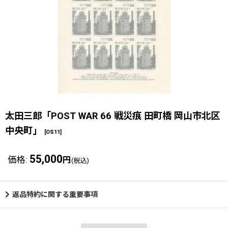
太田三郎「POST WAR 66 戦災痕 田町橋 岡山市北区
中央町」
[
OS11
]
55,000
価格
:
円
(税込)
返品特約に関する重要事項