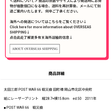
＜送料について＞ 商品の点数やサイズにより発送時にお荷
物が複数個口になる場合、送料を再計算後、メールにて別
途ご案内いたします。 何卒ご了承ください。
海外への発送についてはこちらをご覧ください↓
Click here for more information about OVERSEAS
SHIPPING↓
点击此处了解更多有关海外运输的信息↓
商品詳細
太田三郎 POST WAR 66 戦災痕 田町橋 岡山市北区中央町
紙にレーザープリント 縦28.7×横15.8cm ed.50 2011年
■ POST WAR 66 戦災痕