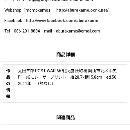
Webshop「momokame」：
http://aburakame.ocnk.net/
Facebook：
http://www.facebook.com/aburakame
Tel：086-201-8884 mail：aburakame@gmail.com
商品詳細
作
太田三郎 POST WAR 66 戦災痕 田町橋 岡山市北区中央
品
町 紙にレーザープリント 縦28.7×横15.8cm ed.50
の
2011年 （額なし）
情
報
関連商品