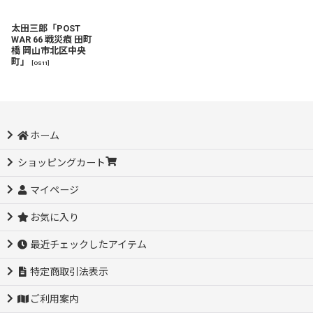
太田三郎「POST
WAR 66 戦災痕 田町
橋 岡山市北区中央
町」
[
OS11
]
ホーム
ショッピングカート
マイページ
お気に入り
最近チェックしたアイテム
特定商取引法表示
ご利用案内