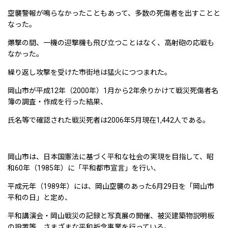
空襲警報が鳴らなかったこともあって、多数の死傷者を出すことと
なった。
爆撃の間、一機の迎撃機も飛び立つことはなく、高射砲の応戦も
なかった。
繰り返し攻撃を受けた市街地は猛火につつまれた。
岡山市が平成12年（2000年）1月から2年余りかけて戦災死傷者名
簿の調査・作成を行った結果、
氏名等で確認された戦災死者は2006年5月現在1,442人である。
岡山市は、日本国憲法に基づく平和な社会の実現を目指して、昭
和60年（1985年）に「平和都市宣言」を行い、
平成元年（1989年）には、岡山空襲のあった6月29日を「岡山市
平和の日」と定め、
平和講演会・岡山戦災の記録と写真展の開催、被災建築物説明板
の設置等、さまざまな平和祈念事業を行っている。