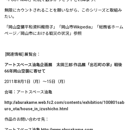
無限にカウントされることを願いながら、このシリーズと取組み
たい。
「岡山空襲平和資料館冊子」「岡山市Wikipedia」「総務省ホーム
ページ／岡山市における戦災の状況」参照
[関連情報] 展覧会：
アートスペース油亀企画展 太田三郎 作品展「出石町の家」戦後
66年岡山空襲に寄せて
2011年8月1日（月）〜15日（月）
会場：アートスペース油亀
http://aburakame.web.fc2.com/contents/exhibition/100801sab
uro_ota/house_in_izushicho.html
作品のお問い合わせ先：
アートスペース油亀
http://www.aburakame.com