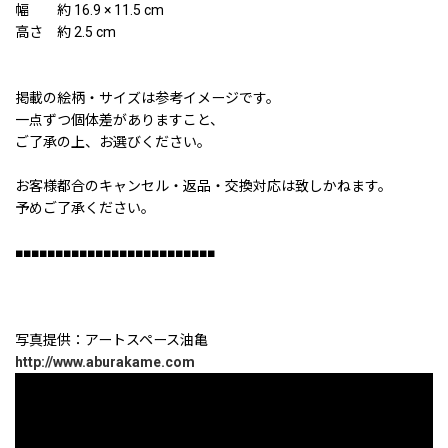
幅 約 16.9 × 11.5 cm
高さ 約 2.5 cm
掲載の絵柄・サイズは参考イメージです。
一点ずつ個体差がありますこと、
ご了承の上、お選びください。
お客様都合のキャンセル・返品・交換対応は致しかねます。
予めご了承ください。
■■■■■■■■■■■■■■■■■■■■■■■■■
写真提供：アートスペース油亀
http://www.aburakame.com