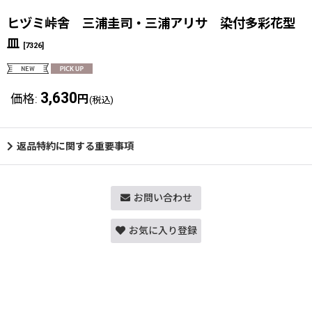
ヒヅミ峠舎 三浦圭司・三浦アリサ 染付多彩花型
皿
[
7326
]
3,630
価格
:
円
(税込)
返品特約に関する重要事項
お問い合わせ
お気に入り登録