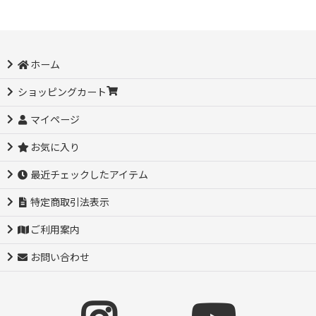
ホーム
ショッピングカート
マイページ
お気に入り
最近チェックしたアイテム
特定商取引法表示
ご利用案内
お問い合わせ