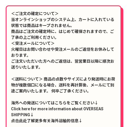
＜ご注文の確定について＞
当オンラインショップのシステム上、カートに入れている
状態では商品はキープされません。
商品はご注文の確定時に、はじめて確保されますので、ご
了承の上ご利用ください。
＜受注メールについて＞
火曜日はお問い合わせや受注メールのご返信をお休みして
おります。
ご注文いただいた方へのご返信は、翌営業日以降に順次お
送りいたします。
＜送料について＞ 商品の点数やサイズにより発送時にお荷
物が複数個口になる場合、送料を再計算後、メールにて別
途ご案内いたします。 何卒ご了承ください。
海外への発送についてはこちらをご覧ください↓
Click here for more information about OVERSEAS
SHIPPING↓
点击此处了解更多有关海外运输的信息↓