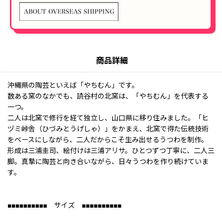
商品詳細
沖縄県の陶芸といえば「やちむん」です。
数ある窯のなかでも、読谷村の北窯は、「やちむん」を代表する
一つ。
二人は北窯で修行を経て独立し、山口県に移り住みました。「ヒ
ヅミ峠舎（ひづみとうげしゃ）」をかまえ、北窯で得た伝統技術
をベースにしながら、二人だからこそ生み出せるうつわを制作。
形成は三浦圭司、絵付けは三浦アリサ。ひとつずつ丁寧に、二人三
脚。真摯に陶芸と向き合いながら、日々うつわを作り続けていま
す。
■■■■■■■■■■ サイズ ■■■■■■■■■■