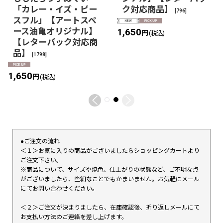
「カレー・イズ・ピー
ク対応商品】
[
796
]
スフル」【アートスペ
ース油亀オリジナル】
1,650
円
(税込)
【レターパック対応商
品】
[
1798
]
1,650
円
(税込)
●ご注文の流れ
＜１＞お気に入りの商品がございましたらショッピングカートより
ご注文下さい。
※商品について、サイズや焼色、仕上がりの状態など、ご不明な点
がございましたら、些細なことでもかまいません。お気軽にメール
にてお問い合わせください。
＜２＞ご注文が決まりましたら、在庫確認後、折り返しメールにて
お支払い方法のご連絡を差し上げます。