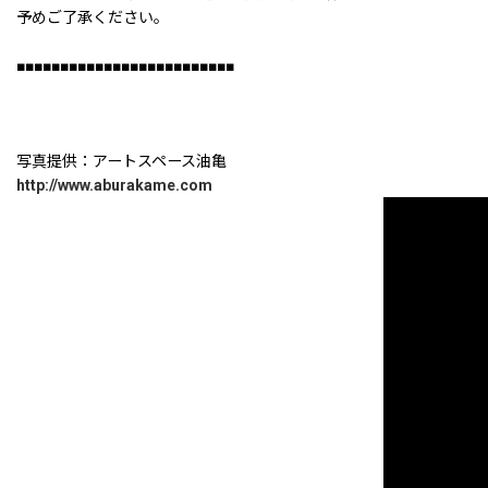
予めご了承ください。
■■■■■■■■■■■■■■■■■■■■■■■■■
写真提供：アートスペース油亀
http://www.aburakame.com