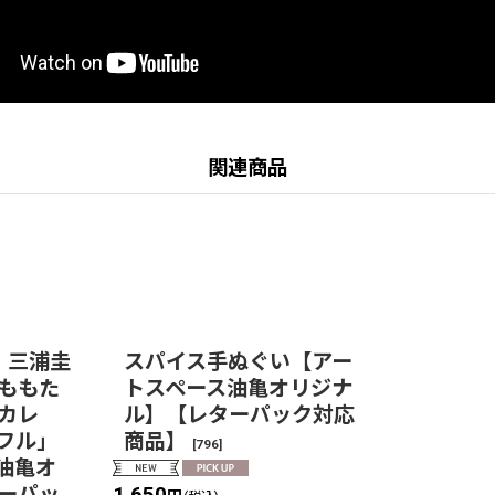
関連商品
 三浦圭
スパイス手ぬぐい【アー
ももた
トスペース油亀オリジナ
カレ
ル】【レターパック対応
フル」
商品】
[
796
]
油亀オ
ーパッ