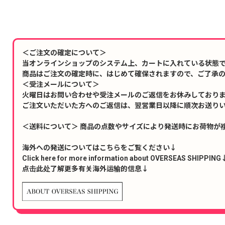
＜ご注文の確定について＞
当オンラインショップのシステム上、カートに入れている状態
商品はご注文の確定時に、はじめて確保されますので、ご了承
＜受注メールについて＞
火曜日はお問い合わせや受注メールのご返信をお休みしており
ご注文いただいた方へのご返信は、翌営業日以降に順次お送り
＜送料について＞ 商品の点数やサイズにより発送時にお荷物が
海外への発送についてはこちらをご覧ください↓
Click here for more information about OVERSEAS SHIPPING
点击此处了解更多有关海外运输的信息↓