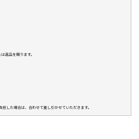
たは返品を賜ります。
負担した場合は、合わせて差し引かせていただきます。