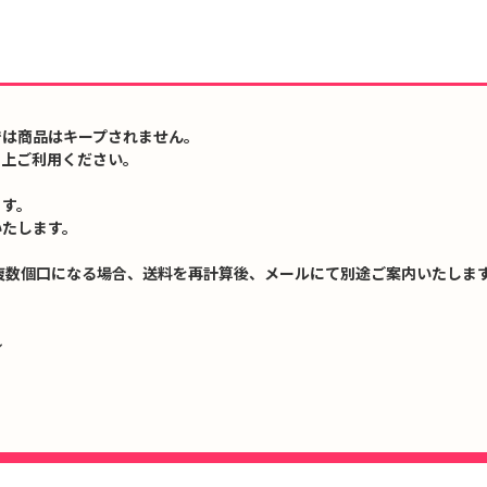
では商品はキープされません。
の上ご利用ください。
ます。
いたします。
複数個口になる場合、送料を再計算後、メールにて別途ご案内いたします
↓