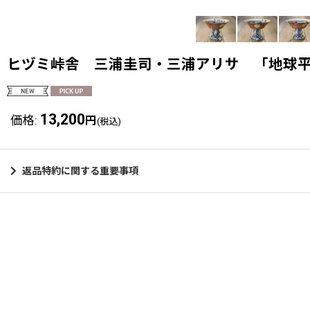
ヒヅミ峠舎 三浦圭司・三浦アリサ 「地球
13,200
価格
:
円
(税込)
返品特約に関する重要事項