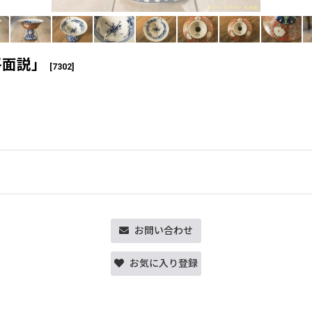
平面説」
[
7302
]
お問い合わせ
お気に入り登録