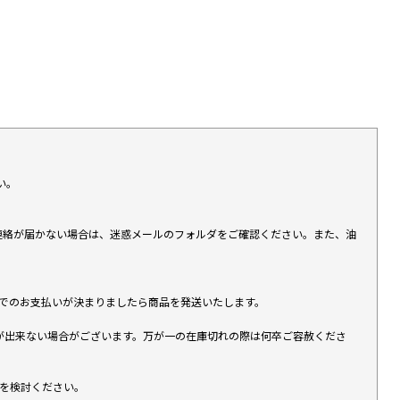
い。
上連絡が届かない場合は、迷惑メールのフォルダをご確認ください。また、油
す）でのお支払いが決まりましたら商品を発送いたします。
が出来ない場合がございます。万が一の在庫切れの際は何卒ご容赦くださ
入を検討ください。