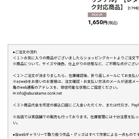
ク対応商品】
[
1798
]
1,650
円
(税込)
●ご注文の流れ
＜１＞お気に入りの商品がございましたらショッピングカートよりご注文
※商品について、サイズや焼色、仕上がりの状態など、ご不明な点がござ
＜２＞ご注文が決まりましたら、在庫確認後、折り返しメールにてお支払
※ezwebをお使いのお客様は、注文確認・お支払い方法のメールが迷惑
亀のweb通販のアドレスを、受信可能な状態にご設定ください。
✉︎ info@aburakame.ocnk.net
＜３＞商品代金を所定の振込口座にご入金いただくか、または代引き、PayP
※当店では実店舗での販売も行っております。在庫管理には十分注意を払っ
い。
●当webギャラリーで取り扱う作品・グッズはすべて作家による一点もの