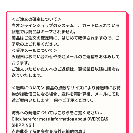
＜ご注文の確定について＞
当オンラインショップのシステム上、カートに入れている
状態では商品はキープされません。
商品はご注文の確定時に、はじめて確保されますので、ご
了承の上ご利用ください。
＜受注メールについて＞
火曜日はお問い合わせや受注メールのご返信をお休みして
おります。
ご注文いただいた方へのご返信は、翌営業日以降に順次お
送りいたします。
＜送料について＞ 商品の点数やサイズにより発送時にお荷
物が複数個口になる場合、送料を再計算後、メールにて別
途ご案内いたします。 何卒ご了承ください。
海外への発送についてはこちらをご覧ください↓
Click here for more information about OVERSEAS
SHIPPING↓
点击此处了解更多有关海外运输的信息↓