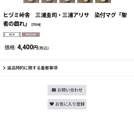
ヒヅミ峠舎 三浦圭司・三浦アリサ 染付マグ「聖
者の戯れ」
[
7336
]
4,400
価格
:
円
(税込)
返品特約に関する重要事項
お問い合わせ
お気に入り登録