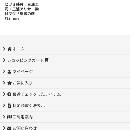
ヒヅミ峠舎 三浦圭
司・三浦アリサ 染
付マグ「聖者の戯
れ」
[
7336
]
ホーム
ショッピングカート
マイページ
お気に入り
最近チェックしたアイテム
特定商取引法表示
ご利用案内
お問い合わせ