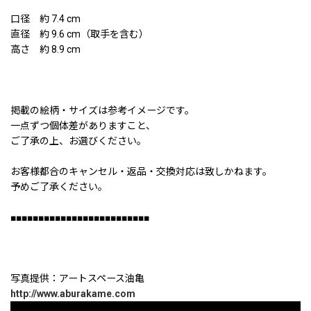
口径 約 7.4 cm
直径 約 9.6 cm（取手を含む）
高さ 約 8.9 cm
掲載の絵柄・サイズは参考イメージです。
一点ずつ個体差がありますこと、
ご了承の上、お選びください。
お客様都合のキャンセル・返品・交換対応は致しかねます。
予めご了承ください。
■■■■■■■■■■■■■■■■■■■■■■■■■
写真提供：アートスペース油亀
http://www.aburakame.com