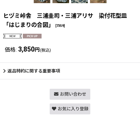
ヒヅミ峠舎 三浦圭司・三浦アリサ 染付花型皿
「はじまりの合図」
[
7359
]
3,850
価格
:
円
(税込)
返品特約に関する重要事項
お問い合わせ
お気に入り登録