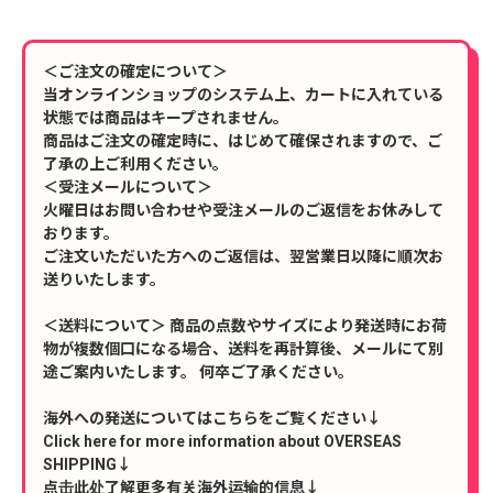
＜ご注文の確定について＞
当オンラインショップのシステム上、カートに入れている
状態では商品はキープされません。
商品はご注文の確定時に、はじめて確保されますので、ご
了承の上ご利用ください。
＜受注メールについて＞
火曜日はお問い合わせや受注メールのご返信をお休みして
おります。
ご注文いただいた方へのご返信は、翌営業日以降に順次お
送りいたします。
＜送料について＞ 商品の点数やサイズにより発送時にお荷
物が複数個口になる場合、送料を再計算後、メールにて別
途ご案内いたします。 何卒ご了承ください。
海外への発送についてはこちらをご覧ください↓
Click here for more information about OVERSEAS
SHIPPING↓
点击此处了解更多有关海外运输的信息↓