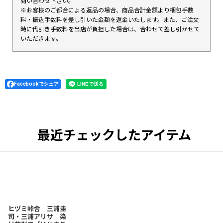
問い合わせ下さい。
※お客様のご都合による返品の場合、商品合計金額より梱包手数
料・振込手数料を差し引いた金額を返金いたします。また、ご注文
時に代引き手数料を当店が負担した場合は、合わせて差し引かせて
いただきます。
Facebookでシェア
最近チェックしたアイテム
ヒヅミ峠舎 三浦圭
司・三浦アリサ 染