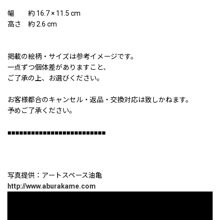
幅 約 16.7 × 11.5 cm
高さ 約 2.6 cm
掲載の絵柄・サイズは参考イメージです。
一点ずつ個体差がありますこと、
ご了承の上、お選びください。
お客様都合のキャンセル・返品・交換対応は致しかねます。
予めご了承ください。
■■■■■■■■■■■■■■■■■■■■■■■■■
写真提供：アートスペース油亀
http://www.aburakame.com