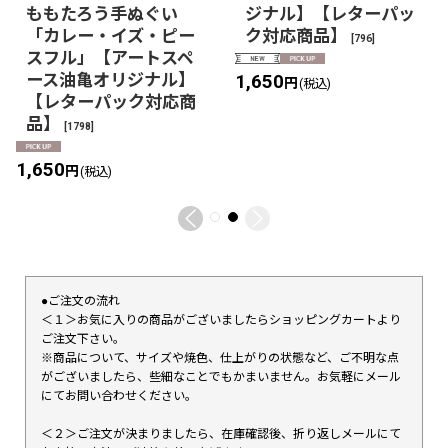
ももたろう手ぬぐい
ジナル】【レターパッ
「カレー・イズ・ピー
ク対応商品】
[
796
]
スフル」【アートスペ
ース油亀オリジナル】
1,650
円
(税込)
【レターパック対応商
品】
[
1798
]
1,650
円
(税込)
●ご注文の流れ
＜１＞お気に入りの商品がございましたらショッピングカートより
ご注文下さい。
※商品について、サイズや焼色、仕上がりの状態など、ご不明な点
がございましたら、些細なことでもかまいません。お気軽にメール
にてお問い合わせください。
＜２＞ご注文が決まりましたら、在庫確認後、折り返しメールにて