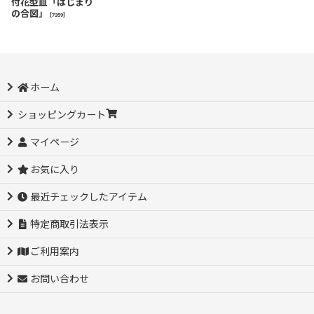
付花型皿「はじまり
の合図」
[
7359
]
ホーム
ショッピングカート
マイページ
お気に入り
最近チェックしたアイテム
特定商取引法表示
ご利用案内
お問い合わせ