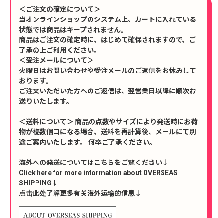
＜ご注文の確定について＞
当オンラインショップのシステム上、カートに入れている
状態では商品はキープされません。
商品はご注文の確定時に、はじめて確保されますので、ご
了承の上ご利用ください。
＜受注メールについて＞
火曜日はお問い合わせや受注メールのご返信をお休みして
おります。
ご注文いただいた方へのご返信は、翌営業日以降に順次お
送りいたします。
＜送料について＞ 商品の点数やサイズにより発送時にお荷
物が複数個口になる場合、送料を再計算後、メールにて別
途ご案内いたします。 何卒ご了承ください。
海外への発送についてはこちらをご覧ください↓
Click here for more information about OVERSEAS
SHIPPING↓
点击此处了解更多有关海外运输的信息↓