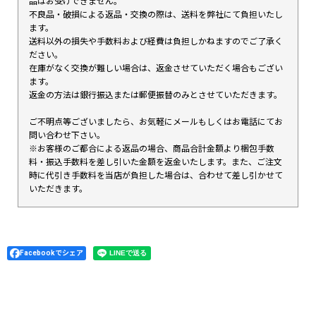
品はお受けできません。
不良品・破損による返品・交換の際は、送料を弊社にて負担いたし
ます。
送料以外の損失や手数料および経費は負担しかねますのでご了承く
ださい。
在庫がなく交換が難しい場合は、返金させていただく場合もござい
ます。
返金の方法は銀行振込または郵便振替のみとさせていただきます。
ご不明点等ございましたら、お気軽にメールもしくはお電話にてお
問い合わせ下さい。
※お客様のご都合による返品の場合、商品合計金額より梱包手数
料・振込手数料を差し引いた金額を返金いたします。また、ご注文
時に代引き手数料を当店が負担した場合は、合わせて差し引かせて
いただきます。
Facebookでシェア