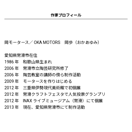
作家プロフィール
岡モータース／ OKA MOTORS 岡歩（おかあゆみ）
愛知県常滑市在住
1986 年 和歌山県生まれ
2006 年 常滑市立陶芸研究所修了
2006 年 陶芸教室の講師の傍ら制作活動
2009 年 モータースを作りはじめる
2012 年 三重県伊勢現代美術館で初個展
2012 年 常滑クラフトフェスタで人気投票グランプリ
2012 年 INAX ライブミュージアム（常滑）にて個展
2013 年 現在、愛知県常滑市にて制作活動