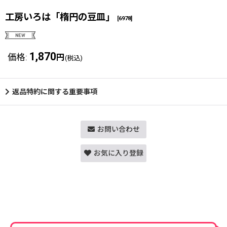
工房いろは「楕円の豆皿」
[
6978
]
1,870
価格
:
円
(税込)
返品特約に関する重要事項
お問い合わせ
お気に入り登録