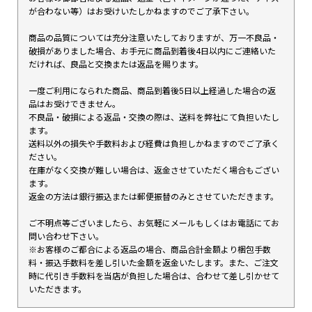
が合わない等）はお受けいたしかねますのでご了承下さい。
商品の品質については充分注意いたしておりますが、万一不良品・
破損がありました場合、お手元に商品到着後4日以内にご連絡いた
だければ、良品と交換または返品を賜ります。
一度ご利用になられた商品、商品到着後5日以上経過した場合の返
品はお受けできません。
不良品・破損による返品・交換の際は、送料を弊社にて負担いたし
ます。
送料以外の損失や手数料および経費は負担しかねますのでご了承く
ださい。
在庫がなく交換が難しい場合は、返金させていただく場合もござい
ます。
返金の方法は銀行振込または郵便振替のみとさせていただきます。
ご不明点等ございましたら、お気軽にメールもしくはお電話にてお
問い合わせ下さい。
※お客様のご都合による返品の場合、商品合計金額より梱包手数
料・振込手数料を差し引いた金額を返金いたします。また、ご注文
時に代引き手数料を当店が負担した場合は、合わせて差し引かせて
いただきます。