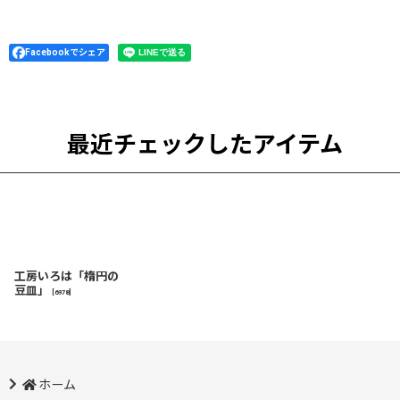
Facebookでシェア
最近チェックしたアイテム
工房いろは「楕円の
豆皿」
[
6978
]
ホーム