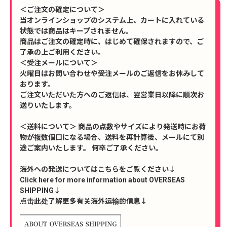
＜ご注文の確定について＞
当オンラインショップのシステム上、カートに入れている
状態では商品はキープされません。
商品はご注文の確定時に、はじめて確保されますので、ご
了承の上ご利用ください。
＜受注メールについて＞
火曜日はお問い合わせや受注メールのご返信をお休みして
おります。
ご注文いただいた方へのご返信は、翌営業日以降に順次お
送りいたします。
＜送料について＞ 商品の点数やサイズにより発送時にお荷
物が複数個口になる場合、送料を再計算後、メールにて別
途ご案内いたします。 何卒ご了承ください。
海外への発送についてはこちらをご覧ください↓
Click here for more information about OVERSEAS
SHIPPING↓
点击此处了解更多有关海外运输的信息↓