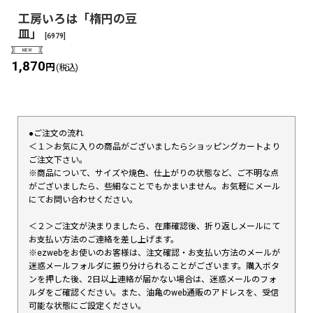
工房いろは「楕円の豆
皿」
[
6979
]
1,870
円
(税込)
●ご注文の流れ
＜１＞お気に入りの商品がございましたらショッピングカートより
ご注文下さい。
※商品について、サイズや焼色、仕上がりの状態など、ご不明な点
がございましたら、些細なことでもかまいません。お気軽にメール
にてお問い合わせください。
＜２＞ご注文が決まりましたら、在庫確認後、折り返しメールにて
お支払い方法のご連絡を差し上げます。
※ezwebをお使いのお客様は、注文確認・お支払い方法のメールが
迷惑メールフォルダに振り分けられることがございます。購入ボタ
ンを押した後、2日以上連絡が届かない場合は、迷惑メールのフォ
ルダをご確認ください。また、油亀のweb通販のアドレスを、受信
可能な状態にご設定ください。