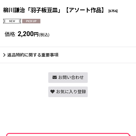
柳川謙治「羽子板豆皿」【アソート作品】
[
6756
]
2,200
価格
:
円
(税込)
返品特約に関する重要事項
お問い合わせ
お気に入り登録