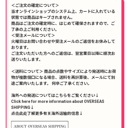
＜ご注文の確定について＞
当オンラインショップのシステム上、カートに入れている
状態では商品はキープされません。
商品はご注文の確定時に、はじめて確保されますので、ご
了承の上ご利用ください。
＜受注メールについて＞
火曜日はお問い合わせや受注メールのご返信をお休みして
おります。
ご注文いただいた方へのご返信は、翌営業日以降に順次お
送りいたします。
＜送料について＞ 商品の点数やサイズにより発送時にお荷
物が複数個口になる場合、送料を再計算後、メールにて別
途ご案内いたします。 何卒ご了承ください。
海外への発送についてはこちらをご覧ください↓
Click here for more information about OVERSEAS
SHIPPING↓
点击此处了解更多有关海外运输的信息↓