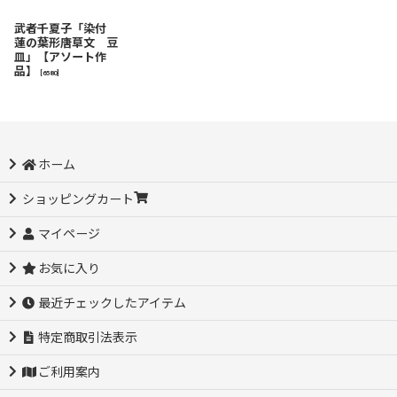
武者千夏子「染付
蓮の葉形唐草文 豆
皿」【アソート作
品】
[
6580
]
ホーム
ショッピングカート
マイページ
お気に入り
最近チェックしたアイテム
特定商取引法表示
ご利用案内