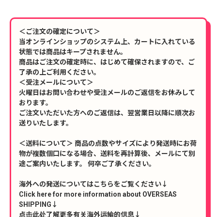
＜ご注文の確定について＞
当オンラインショップのシステム上、カートに入れている
状態では商品はキープされません。
商品はご注文の確定時に、はじめて確保されますので、ご
了承の上ご利用ください。
＜受注メールについて＞
火曜日はお問い合わせや受注メールのご返信をお休みして
おります。
ご注文いただいた方へのご返信は、翌営業日以降に順次お
送りいたします。
＜送料について＞ 商品の点数やサイズにより発送時にお荷
物が複数個口になる場合、送料を再計算後、メールにて別
途ご案内いたします。 何卒ご了承ください。
海外への発送についてはこちらをご覧ください↓
Click here for more information about OVERSEAS
SHIPPING↓
点击此处了解更多有关海外运输的信息↓