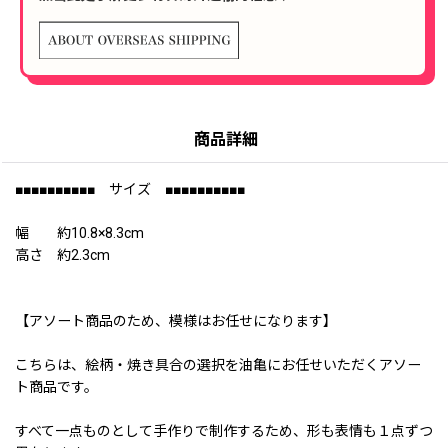
商品詳細
■■■■■■■■■■ サイズ ■■■■■■■■■■
幅 約10.8×8.3cm
高さ 約2.3cm
【アソート商品のため、模様はお任せになります】
こちらは、絵柄・焼き具合の選択を油亀にお任せいただくアソー
ト商品です。
すべて一点ものとして手作りで制作するため、形も表情も１点ずつ