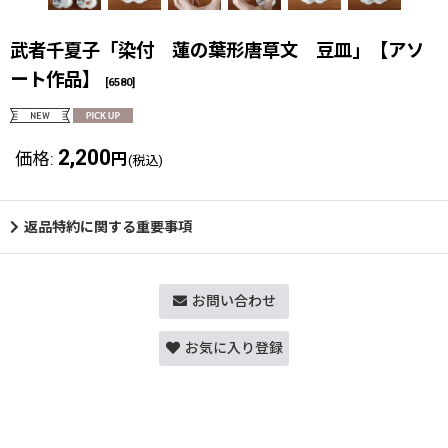
武者千夏子「染付 蓮の葉形唐草文 豆皿」【アソ
ート作品】
[
6580
]
2,200
価格
:
円
(税込)
返品特約に関する重要事項
お問い合わせ
お気に入り登録