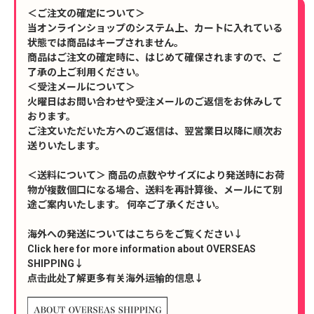
＜ご注文の確定について＞
当オンラインショップのシステム上、カートに入れている
状態では商品はキープされません。
商品はご注文の確定時に、はじめて確保されますので、ご
了承の上ご利用ください。
＜受注メールについて＞
火曜日はお問い合わせや受注メールのご返信をお休みして
おります。
ご注文いただいた方へのご返信は、翌営業日以降に順次お
送りいたします。
＜送料について＞ 商品の点数やサイズにより発送時にお荷
物が複数個口になる場合、送料を再計算後、メールにて別
途ご案内いたします。 何卒ご了承ください。
海外への発送についてはこちらをご覧ください↓
Click here for more information about OVERSEAS
SHIPPING↓
点击此处了解更多有关海外运输的信息↓