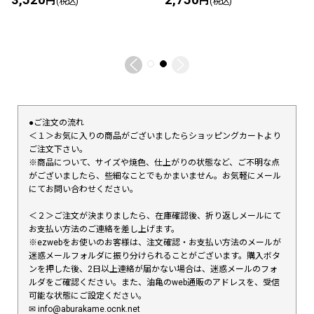
円
円
(税込)
(税込)
●ご注文の流れ
＜１＞お気に入りの商品がございましたらショッピングカートより
ご注文下さい。
※商品について、サイズや焼色、仕上がりの状態など、ご不明な点
がございましたら、些細なことでもかまいません。お気軽にメール
にてお問い合わせください。
＜２＞ご注文が決まりましたら、在庫確認後、折り返しメールにて
お支払い方法のご連絡を差し上げます。
※ezwebをお使いのお客様は、注文確認・お支払い方法のメールが
迷惑メールフォルダに振り分けられることがございます。購入ボタ
ンを押した後、2日以上連絡が届かない場合は、迷惑メールのフォ
ルダをご確認ください。また、油亀のweb通販のアドレスを、受信
可能な状態にご設定ください。
✉︎ info@aburakame.ocnk.net