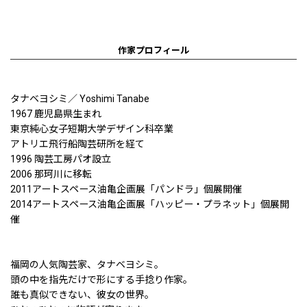
作家プロフィール
タナベヨシミ／ Yoshimi Tanabe
1967 鹿児島県生まれ
東京純心女子短期大学デザイン科卒業
アトリエ飛行船陶芸研所を経て
1996 陶芸工房パオ設立
2006 那珂川に移転
2011アートスペース油亀企画展「パンドラ」個展開催
2014アートスペース油亀企画展「ハッピー・プラネット」個展開
催
福岡の人気陶芸家、タナベヨシミ。
頭の中を指先だけで形にする手捻り作家。
誰も真似できない、彼女の世界。