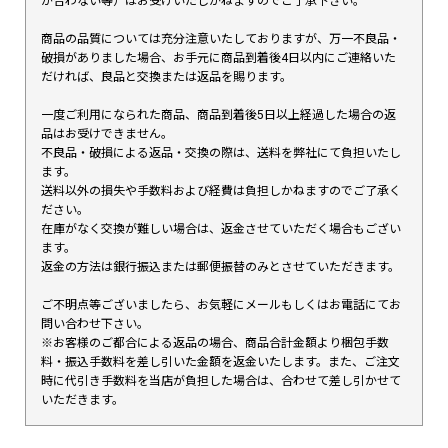
が合わない等）はお受けいたしかねますのでご了承下さい。
商品の品質については充分注意いたしておりますが、万一不良品・
破損がありました場合、お手元に商品到着後4日以内にご連絡いた
だければ、良品と交換または返品を賜ります。
一度ご利用になられた商品、商品到着後5日以上経過した場合の返
品はお受けできません。
不良品・破損による返品・交換の際は、送料を弊社にて負担いたし
ます。
送料以外の損失や手数料および経費は負担しかねますのでご了承く
ださい。
在庫がなく交換が難しい場合は、返金させていただく場合もござい
ます。
返金の方法は銀行振込または郵便振替のみとさせていただきます。
ご不明点等ございましたら、お気軽にメールもしくはお電話にてお
問い合わせ下さい。
※お客様のご都合による返品の場合、商品合計金額より梱包手数
料・振込手数料を差し引いた金額を返金いたします。また、ご注文
時に代引き手数料を当店が負担した場合は、合わせて差し引かせて
いただきます。