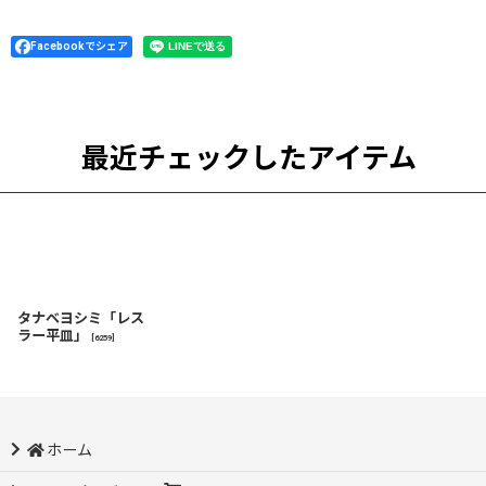
Facebookでシェア
最近チェックしたアイテム
タナベヨシミ「レス
ラー平皿」
[
6259
]
ホーム