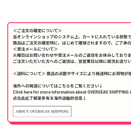
＜ご注文の確定について＞
当オンラインショップのシステム上、カートに入れている状態
商品はご注文の確定時に、はじめて確保されますので、ご了承
＜受注メールについて＞
火曜日はお問い合わせや受注メールのご返信をお休みしており
ご注文いただいた方へのご返信は、翌営業日以降に順次お送り
＜送料について＞ 商品の点数やサイズにより発送時にお荷物が
海外への発送についてはこちらをご覧ください↓
Click here for more information about OVERSEAS SHIPPING
点击此处了解更多有关海外运输的信息↓