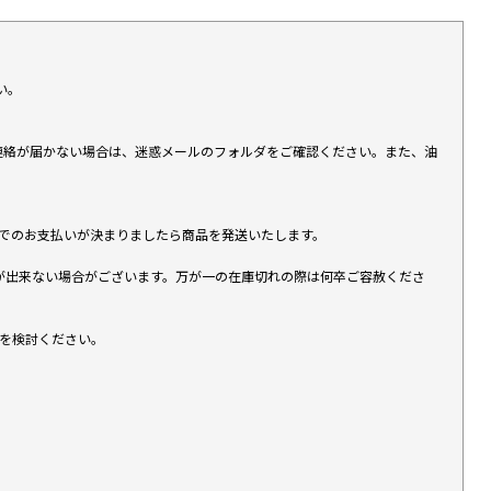
い。
上連絡が届かない場合は、迷惑メールのフォルダをご確認ください。また、油
す）でのお支払いが決まりましたら商品を発送いたします。
が出来ない場合がございます。万が一の在庫切れの際は何卒ご容赦くださ
入を検討ください。