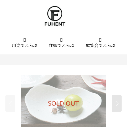
用途でえらぶ
作家でえらぶ
展覧会でえらぶ