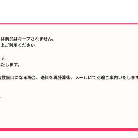
では商品はキープされません。
の上ご利用ください。
ます。
いたします。
複数個口になる場合、送料を再計算後、メールにて別途ご案内いたします
↓