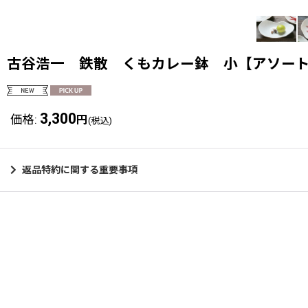
古谷浩一 鉄散 くもカレー鉢 小【アソー
3,300
価格
:
円
(税込)
返品特約に関する重要事項