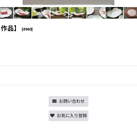
ト作品】
[
4960
]
お問い合わせ
お気に入り登録