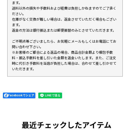
ます。
送料以外の損失や手数料および経費は負担しかねますのでご了承く
ださい。
在庫がなく交換が難しい場合は、返金させていただく場合もござい
ます。
返金の方法は銀行振込または郵便振替のみとさせていただきます。
ご不明点等ございましたら、お気軽にメールもしくはお電話にてお
問い合わせ下さい。
※お客様のご都合による返品の場合、商品合計金額より梱包手数
料・振込手数料を差し引いた金額を返金いたします。また、ご注文
時に代引き手数料を当店が負担した場合は、合わせて差し引かせて
いただきます。
Facebookでシェア
最近チェックしたアイテム