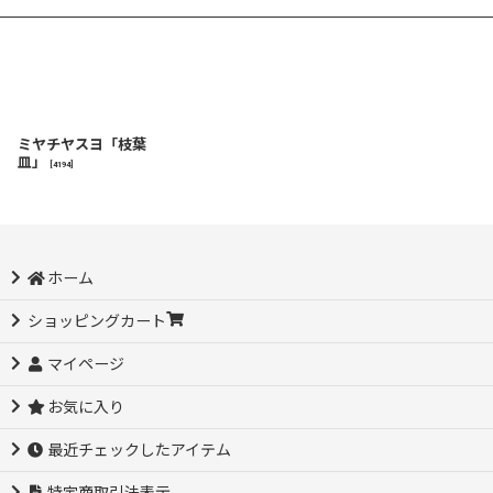
ミヤチヤスヨ「枝葉
皿」
[
4194
]
ホーム
ショッピングカート
マイページ
お気に入り
最近チェックしたアイテム