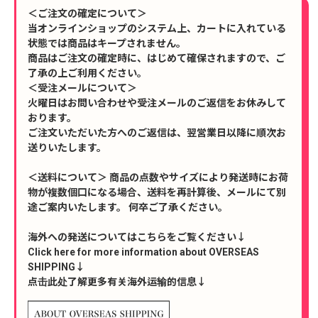
＜ご注文の確定について＞
当オンラインショップのシステム上、カートに入れている
状態では商品はキープされません。
商品はご注文の確定時に、はじめて確保されますので、ご
了承の上ご利用ください。
＜受注メールについて＞
火曜日はお問い合わせや受注メールのご返信をお休みして
おります。
ご注文いただいた方へのご返信は、翌営業日以降に順次お
送りいたします。
＜送料について＞ 商品の点数やサイズにより発送時にお荷
物が複数個口になる場合、送料を再計算後、メールにて別
途ご案内いたします。 何卒ご了承ください。
海外への発送についてはこちらをご覧ください↓
Click here for more information about OVERSEAS
SHIPPING↓
点击此处了解更多有关海外运输的信息↓