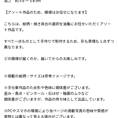
高さ 約 5.6 〜 5.8 cm
【アソート作品のため、模様はお任せになります】
こちらは、絵柄・焼き具合の選択を油亀にお任せいただくアソー
ト作品です。
すべて一点ものとして手作りで制作するため、形も表情も１点ずつ
異なります。
どの模様が届くのか、届いてからのお楽しみです。
※掲載の絵柄・サイズは参考イメージです。
※手仕事作品のため形や色味に個体差がございます。
歪み・黒点・ピンホール・石はぜ・釉薬のムラなど
個体差がございますが、作品の持ち味として出品しています。
※PCやスマホの環境により当ページの掲載写真の色味や質感が
実物とは異なって見える場合がございます。