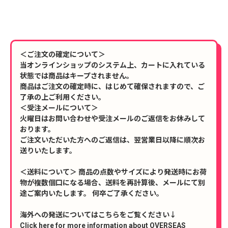
＜ご注文の確定について＞
当オンラインショップのシステム上、カートに入れている
状態では商品はキープされません。
商品はご注文の確定時に、はじめて確保されますので、ご
了承の上ご利用ください。
＜受注メールについて＞
火曜日はお問い合わせや受注メールのご返信をお休みして
おります。
ご注文いただいた方へのご返信は、翌営業日以降に順次お
送りいたします。
＜送料について＞ 商品の点数やサイズにより発送時にお荷
物が複数個口になる場合、送料を再計算後、メールにて別
途ご案内いたします。 何卒ご了承ください。
海外への発送についてはこちらをご覧ください↓
Click here for more information about OVERSEAS