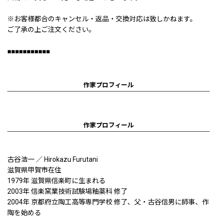
※お客様都合のキャンセル・返品・交換対応は致しかねます。
ご了承の上ご注文ください。
■■■■■■■■■■■
作家プロフィール
作家プロフィール
古谷浩一 ／ Hirokazu Furutani
滋賀県甲賀市在住
1979年 滋賀県信楽町に生まれる
2003年 信楽窯業技術試験場釉薬科 修了
2004年 京都府立陶工高等専門学校 修了、父・古谷信男に師事、作
陶を始める