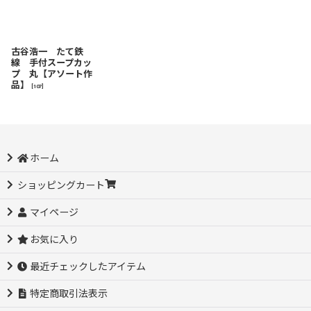
古谷浩一 たて鉄
線 手付スープカッ
プ 丸【アソート作
品】
[
107
]
ホーム
ショッピングカート
マイページ
お気に入り
最近チェックしたアイテム
特定商取引法表示