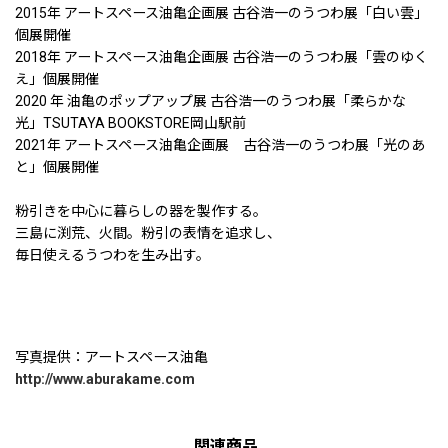
2015年 アートスペース油亀企画展 古谷浩一のうつわ展「白い雲」
個展開催
2018年 アートスペース油亀企画展 古谷浩一のうつわ展「雲のゆく
え」個展開催
2020 年 油亀のポップアップ展 古谷浩一のうつわ展「柔らかな
光」TSUTAYA BOOKSTORE岡山駅前
2021年 アートスペース油亀企画展 古谷浩一のうつわ展「光のあ
と」個展開催
粉引きを中心に暮らしの器を製作する。
三島に渕荒、火間。粉引の表情を追求し、
毎日使えるうつわを生み出す。
写真提供：アートスペース油亀
http://www.aburakame.com
関連商品