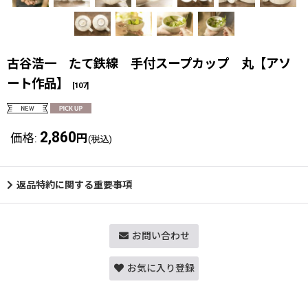
古谷浩一 たて鉄線 手付スープカップ 丸【アソ
ート作品】
[
107
]
2,860
価格
:
円
(税込)
返品特約に関する重要事項
お問い合わせ
お気に入り登録