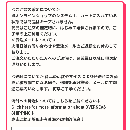
＜ご注文の確定について＞
当オンラインショップのシステム上、カートに入れている
状態では商品はキープされません。
商品はご注文の確定時に、はじめて確保されますので、ご
了承の上ご利用ください。
＜受注メールについて＞
火曜日はお問い合わせや受注メールのご返信をお休みして
おります。
ご注文いただいた方へのご返信は、翌営業日以降に順次お
送りいたします。
＜送料について＞ 商品の点数やサイズにより発送時にお荷
物が複数個口になる場合、送料を再計算後、メールにて別
途ご案内いたします。 何卒ご了承ください。
海外への発送についてはこちらをご覧ください↓
Click here for more information about OVERSEAS
SHIPPING↓
点击此处了解更多有关海外运输的信息↓