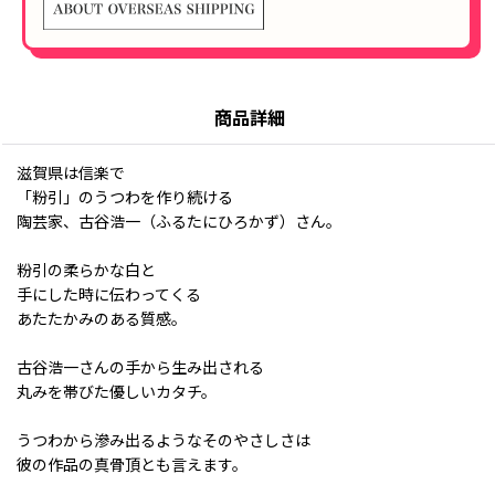
商品詳細
滋賀県は信楽で
「粉引」のうつわを作り続ける
陶芸家、古谷浩一（ふるたにひろかず）さん。
粉引の柔らかな白と
手にした時に伝わってくる
あたたかみのある質感。
古谷浩一さんの手から生み出される
丸みを帯びた優しいカタチ。
うつわから滲み出るようなそのやさしさは
彼の作品の真骨頂とも言えます。