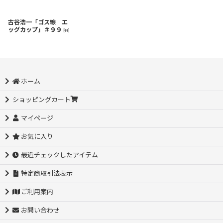
古谷浩一「ゴス線 エ
ッグカップ」＃９９
[
99
]
ホーム
ショッピングカート
マイページ
お気に入り
最近チェックしたアイテム
特定商取引法表示
ご利用案内
お問い合わせ