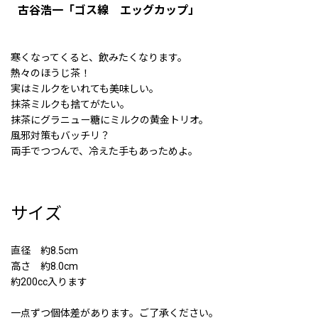
古谷浩一「ゴス線 エッグカップ」
寒くなってくると、飲みたくなります。
熱々のほうじ茶！
実はミルクをいれても美味しい。
抹茶ミルクも捨てがたい。
抹茶にグラニュー糖にミルクの黄金トリオ。
風邪対策もバッチリ？
両手でつつんで、冷えた手もあっためよ。
サイズ
直径 約8.5cm
高さ 約8.0cm
約200cc入ります
一点ずつ個体差があります。ご了承ください。