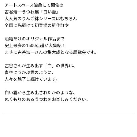
アートスペース油亀にて開催の
古谷浩一うつわ展「白い雲」
大人気のりんご鉢シリーズはもちろん
全国に先駆けて初登場の新作群や
油亀だけのオリジナル作品まで
史上最多の1500点超が大集結！
まさに古谷浩一さんの集大成となる展覧会です。
古谷さんが生み出す「白」の世界は、
青空にうかぶ雲のように、
人々を魅了し続けています。
白い雲から生み出されたかのような、
ぬくもりのあるうつわをお楽しみください。