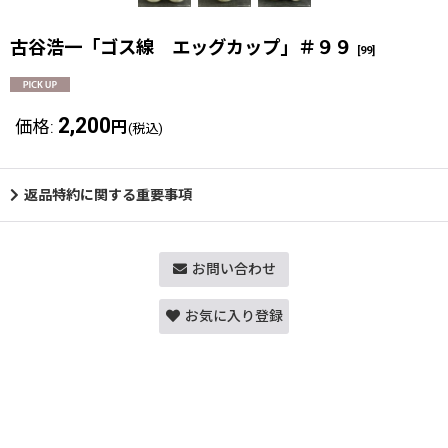
古谷浩一「ゴス線 エッグカップ」＃９９
[
99
]
2,200
価格
:
円
(税込)
返品特約に関する重要事項
お問い合わせ
お気に入り登録