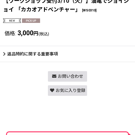
【ワークショップ受付3/10（火）】油亀でジョイジ
ョイ 「カカオアドベンチャー」
[
WS0310
]
3,000
価格
:
円
(税込)
返品特約に関する重要事項
お問い合わせ
お気に入り登録