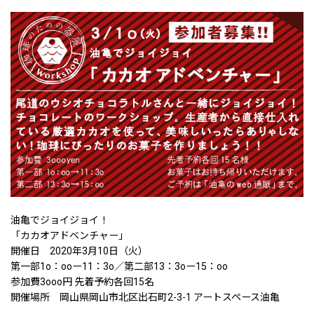
油亀でジョイジョイ！
「カカオアドベンチャー」
開催日 2020年3月10日（火）
第一部1o：ooー11：3o／第二部13：3oー15：oo
参加費3ooo円 先着予約各回15名
開催場所 岡山県岡山市北区出石町2-3-1 アートスペース油亀