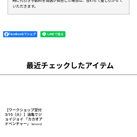
時に代引き手数料を当店が負担した場合は、合わせて差し引かせて
いただきます。
Facebookでシェア
最近チェックしたアイテム
【ワークショップ受付
3/10（火）】油亀でジ
ョイジョイ 「カカオア
ドベンチャー」
[
WS0310
]