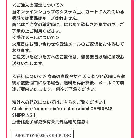
＜ご注文の確定について＞
当オンラインショップのシステム上、カートに入れている
状態では商品はキープされません。
商品はご注文の確定時に、はじめて確保されますので、ご
了承の上ご利用ください。
＜受注メールについて＞
火曜日はお問い合わせや受注メールのご返信をお休みして
おります。
ご注文いただいた方へのご返信は、翌営業日以降に順次お
送りいたします。
＜送料について＞ 商品の点数やサイズにより発送時にお荷
物が複数個口になる場合、送料を再計算後、メールにて別
途ご案内いたします。 何卒ご了承ください。
海外への発送についてはこちらをご覧ください↓
Click here for more information about OVERSEAS
SHIPPING↓
点击此处了解更多有关海外运输的信息↓