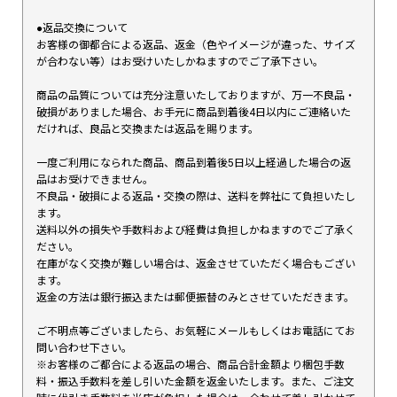
●返品交換について
お客様の御都合による返品、返金（色やイメージが違った、サイズ
が合わない等）はお受けいたしかねますのでご了承下さい。
商品の品質については充分注意いたしておりますが、万一不良品・
破損がありました場合、お手元に商品到着後4日以内にご連絡いた
だければ、良品と交換または返品を賜ります。
一度ご利用になられた商品、商品到着後5日以上経過した場合の返
品はお受けできません。
不良品・破損による返品・交換の際は、送料を弊社にて負担いたし
ます。
送料以外の損失や手数料および経費は負担しかねますのでご了承く
ださい。
在庫がなく交換が難しい場合は、返金させていただく場合もござい
ます。
返金の方法は銀行振込または郵便振替のみとさせていただきます。
ご不明点等ございましたら、お気軽にメールもしくはお電話にてお
問い合わせ下さい。
※お客様のご都合による返品の場合、商品合計金額より梱包手数
料・振込手数料を差し引いた金額を返金いたします。また、ご注文