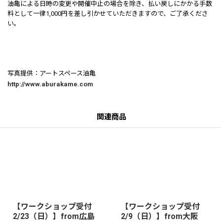
油亀による日時の変更や開催中止の場合を除き、払い戻しにかかる手数
料として一律1,000円を差し引かせていただきますので、ご了承くださ
い。
写真提供：アートスペース油亀
http://www.aburakame.com
関連商品
【ワークショップ受付
【ワークショップ受付
2/23（日）】from広島
2/9（日）】from大阪