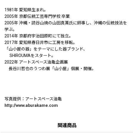
1981年 愛知県生まれ。
2005年 京都伝統工芸専門学校 卒業
2005年 沖縄・読谷山焼の山田真萬氏に師事し、沖縄の伝統技法を
学ぶ。
2014年 京都府宇治田原町にて独立。
2017年 愛知県春日井市に工房を移転。
「山小屋の器」をテーマにした器ブランド、
SHIROUMAをスタート。
2022年 アートスペース油亀企画展
長谷川哲也のうつわ展「山小屋」個展・開催。
写真提供：アートスペース油亀
http://www.aburakame.com
関連商品