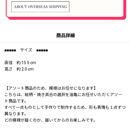
商品詳細
■■■■■ サイズ ■■■■■
直径 約 15.5 cm
高さ 約 2.0 cm
【アソート商品のため、模様はお任せになります】
こちらは、絵柄・焼き具合の選択を油亀にお任せいただくアソー
ト商品です。
すべて一点ものとして手作りで制作するため、形も表情も１点ずつ
異なります。
どの模様が届くのか、届いてからのお楽しみです。