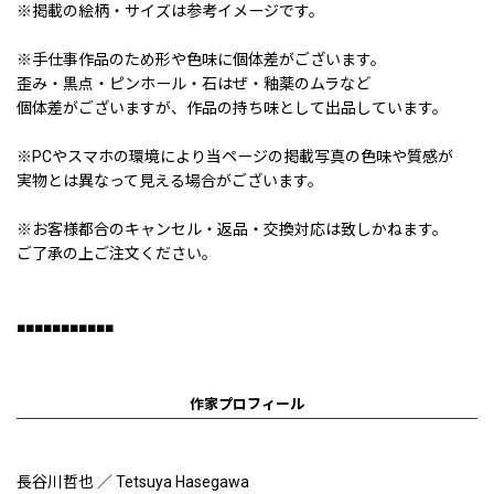
※掲載の絵柄・サイズは参考イメージです。
※手仕事作品のため形や色味に個体差がございます。
歪み・黒点・ピンホール・石はぜ・釉薬のムラなど
個体差がございますが、作品の持ち味として出品しています。
※PCやスマホの環境により当ページの掲載写真の色味や質感が
実物とは異なって見える場合がございます。
※お客様都合のキャンセル・返品・交換対応は致しかねます。
ご了承の上ご注文ください。
■■■■■■■■■■■
作家プロフィール
長谷川哲也 ／ Tetsuya Hasegawa