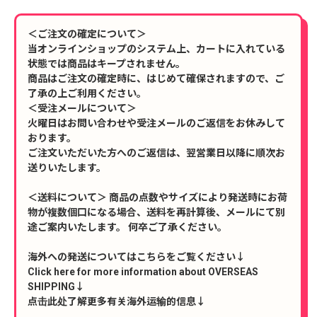
＜ご注文の確定について＞
当オンラインショップのシステム上、カートに入れている
状態では商品はキープされません。
商品はご注文の確定時に、はじめて確保されますので、ご
了承の上ご利用ください。
＜受注メールについて＞
火曜日はお問い合わせや受注メールのご返信をお休みして
おります。
ご注文いただいた方へのご返信は、翌営業日以降に順次お
送りいたします。
＜送料について＞ 商品の点数やサイズにより発送時にお荷
物が複数個口になる場合、送料を再計算後、メールにて別
途ご案内いたします。 何卒ご了承ください。
海外への発送についてはこちらをご覧ください↓
Click here for more information about OVERSEAS
SHIPPING↓
点击此处了解更多有关海外运输的信息↓