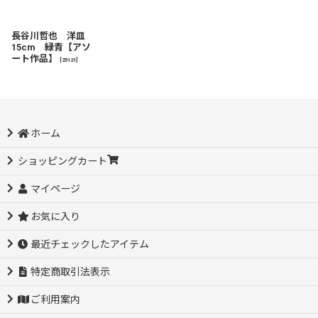
長谷川哲也 洋皿
15cm 緑青【アソ
ート作品】
[
25121
]
ホーム
ショッピングカート
マイページ
お気に入り
最近チェックしたアイテム
特定商取引法表示
ご利用案内