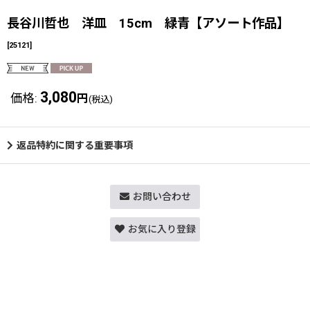
長谷川哲也 洋皿 15cm 緑青【アソート作品】
[
25121
]
3,080
価格
:
円
(税込)
返品特約に関する重要事項
お問い合わせ
お気に入り登録