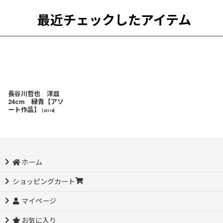
最近チェックしたアイテム
長谷川哲也 洋皿
24cm 緑青【アソ
ート作品】
[
25118
]
ホーム
ショッピングカート
マイページ
お気に入り