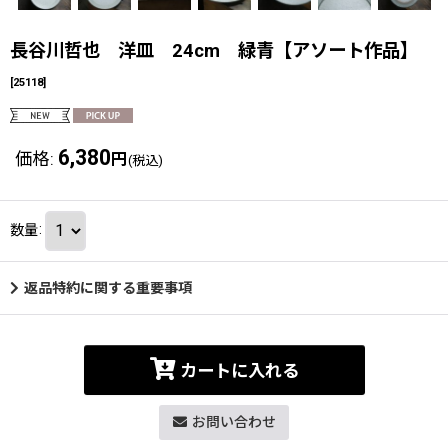
長谷川哲也 洋皿 24cm 緑青【アソート作品】
[
25118
]
6,380
価格
:
円
(税込)
数量
:
返品特約に関する重要事項
カートに入れる
お問い合わせ