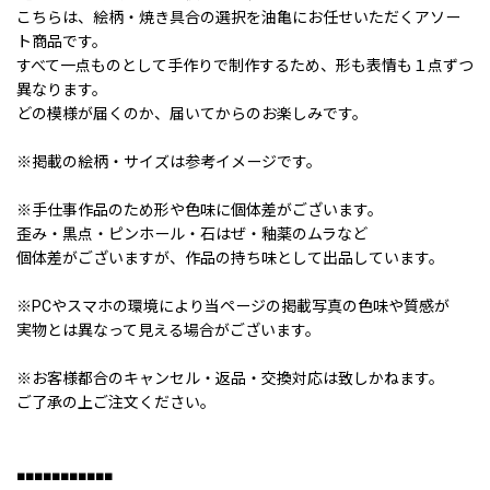
こちらは、絵柄・焼き具合の選択を油亀にお任せいただくアソー
ト商品です。
すべて一点ものとして手作りで制作するため、形も表情も１点ずつ
異なります。
どの模様が届くのか、届いてからのお楽しみです。
※掲載の絵柄・サイズは参考イメージです。
※手仕事作品のため形や色味に個体差がございます。
歪み・黒点・ピンホール・石はぜ・釉薬のムラなど
個体差がございますが、作品の持ち味として出品しています。
※PCやスマホの環境により当ページの掲載写真の色味や質感が
実物とは異なって見える場合がございます。
※お客様都合のキャンセル・返品・交換対応は致しかねます。
ご了承の上ご注文ください。
■■■■■■■■■■■