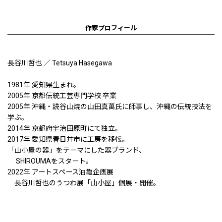
作家プロフィール
長谷川哲也 ／ Tetsuya Hasegawa
1981年 愛知県生まれ。
2005年 京都伝統工芸専門学校 卒業
2005年 沖縄・読谷山焼の山田真萬氏に師事し、沖縄の伝統技法を
学ぶ。
2014年 京都府宇治田原町にて独立。
2017年 愛知県春日井市に工房を移転。
「山小屋の器」をテーマにした器ブランド、
SHIROUMAをスタート。
2022年 アートスペース油亀企画展
長谷川哲也のうつわ展「山小屋」個展・開催。