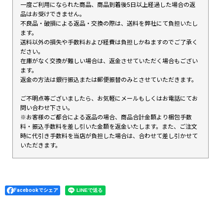
一度ご利用になられた商品、商品到着後5日以上経過した場合の返
品はお受けできません。
不良品・破損による返品・交換の際は、送料を弊社にて負担いたし
ます。
送料以外の損失や手数料および経費は負担しかねますのでご了承く
ださい。
在庫がなく交換が難しい場合は、返金させていただく場合もござい
ます。
返金の方法は銀行振込または郵便振替のみとさせていただきます。
ご不明点等ございましたら、お気軽にメールもしくはお電話にてお
問い合わせ下さい。
※お客様のご都合による返品の場合、商品合計金額より梱包手数
料・振込手数料を差し引いた金額を返金いたします。また、ご注文
時に代引き手数料を当店が負担した場合は、合わせて差し引かせて
いただきます。
Facebookでシェア