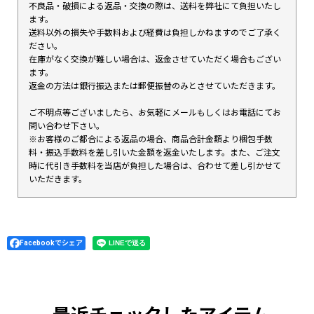
不良品・破損による返品・交換の際は、送料を弊社にて負担いたし
ます。
送料以外の損失や手数料および経費は負担しかねますのでご了承く
ださい。
在庫がなく交換が難しい場合は、返金させていただく場合もござい
ます。
返金の方法は銀行振込または郵便振替のみとさせていただきます。
ご不明点等ございましたら、お気軽にメールもしくはお電話にてお
問い合わせ下さい。
※お客様のご都合による返品の場合、商品合計金額より梱包手数
料・振込手数料を差し引いた金額を返金いたします。また、ご注文
時に代引き手数料を当店が負担した場合は、合わせて差し引かせて
いただきます。
Facebookでシェア