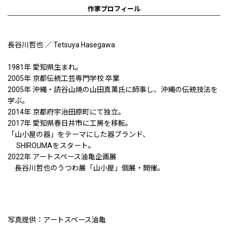
作家プロフィール
長谷川哲也 ／ Tetsuya Hasegawa
1981年 愛知県生まれ。
2005年 京都伝統工芸専門学校 卒業
2005年 沖縄・読谷山焼の山田真萬氏に師事し、沖縄の伝統技法を
学ぶ。
2014年 京都府宇治田原町にて独立。
2017年 愛知県春日井市に工房を移転。
「山小屋の器」をテーマにした器ブランド、
SHIROUMAをスタート。
2022年 アートスペース油亀企画展
長谷川哲也のうつわ展「山小屋」個展・開催。
写真提供：アートスペース油亀