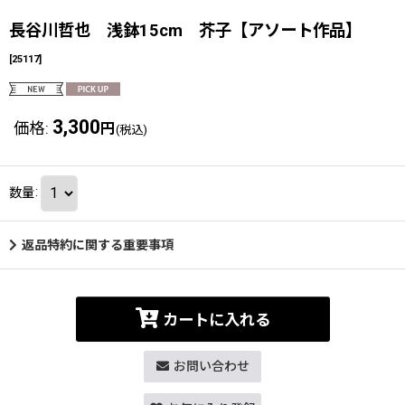
長谷川哲也 浅鉢15cm 芥子【アソート作品】
[
25117
]
3,300
価格
:
円
(税込)
数量
:
返品特約に関する重要事項
カートに入れる
お問い合わせ