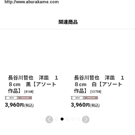
http://www.aburakame.com
関連商品
長谷川哲也 洋皿 １
長谷川哲也 洋皿 １
８cm 黒【アソート
８cm 白【アソート
作品】
作品】
[
4168
]
[
13738
]
3,960
3,960
円
円
(税込)
(税込)