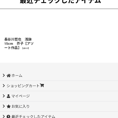
最近チェックしたアイテム
長谷川哲也 浅鉢
15cm 芥子【アソ
ート作品】
[
25117
]
ホーム
ショッピングカート
マイページ
お気に入り
最近チェックしたアイテム