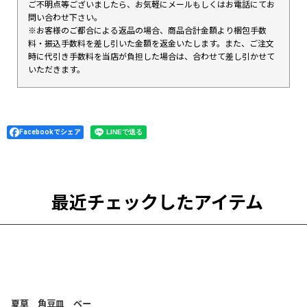
ご不明点等ございましたら、お気軽にメールもしくはお電話にてお
問い合わせ下さい。
※お客様のご都合による返品の場合、商品合計金額より梱包手数
料・振込手数料を差し引いた金額を返金いたします。また、ご注文
時に代引き手数料を当店が負担した場合は、合わせて差し引かせて
いただきます。
Facebookでシェア
最近チェックしたアイテム
夏草 角豆皿 ベー