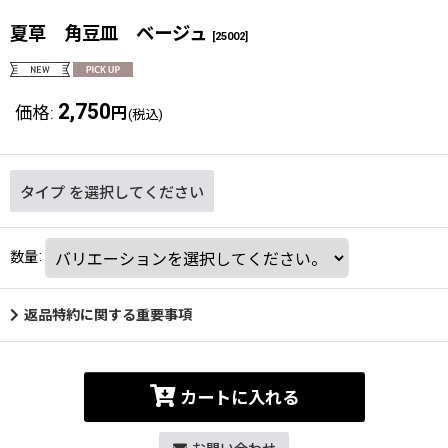
夏草 角豆皿 ベージュ
[
25002
]
2,750
価格
:
円
(税込)
タイプ
を選択してください
数量
:
返品特約に関する重要事項
カートに入れる