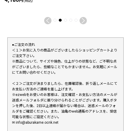
円
(税込)
●ご注文の流れ
＜１＞お気に入りの商品がございましたらショッピングカートより
ご注文下さい。
※商品について、サイズや焼色、仕上がりの状態など、ご不明な点
がございましたら、些細なことでもかまいません。お気軽にメール
にてお問い合わせください。
＜２＞ご注文が決まりましたら、在庫確認後、折り返しメールにて
お支払い方法のご連絡を差し上げます。
※ezwebをお使いのお客様は、注文確認・お支払い方法のメールが
迷惑メールフォルダに振り分けられることがございます。購入ボタ
ンを押した後、2日以上連絡が届かない場合は、迷惑メールのフォ
ルダをご確認ください。また、油亀のweb通販のアドレスを、受信
可能な状態にご設定ください。
✉︎ info@aburakame.ocnk.net