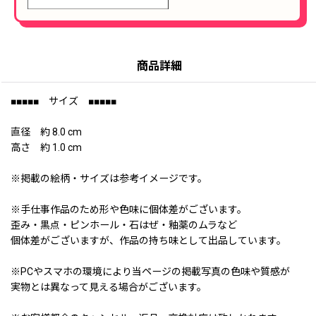
商品詳細
■■■■■ サイズ ■■■■■
直径 約 8.0 cm
高さ 約 1.0 cm
※掲載の絵柄・サイズは参考イメージです。
※手仕事作品のため形や色味に個体差がございます。
歪み・黒点・ピンホール・石はぜ・釉薬のムラなど
個体差がございますが、作品の持ち味として出品しています。
※PCやスマホの環境により当ページの掲載写真の色味や質感が
実物とは異なって見える場合がございます。