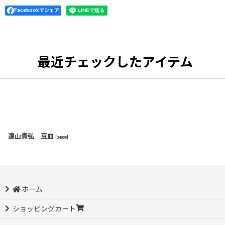
Facebookでシェア
最近チェックしたアイテム
遠山貴弘 豆皿
[
24830
]
ホーム
ショッピングカート