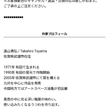
※お客様都合のキャンセル・返品・交換対応は致しかねます。
ご了承の上ご注文ください。
■■■■■■■■■■
作家プロフィール
遠山貴弘 / Takahiro Toyama
佐賀県武雄市在住
1971年 有田で生まれる
1990年 有田の窯元で作陶開始
2005年 佐賀県武雄市にて窯を構える
九州を中心に作品を発表
中国地方ではアートスペース油亀が初出展
黒色の中に光る深い釉薬の味わい。
使い込みたくなるうつわを作り出す。