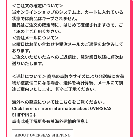
＜ご注文の確定について＞
当オンラインショップのシステム上、カートに入れている
状態では商品はキープされません。
商品はご注文の確定時に、はじめて確保されますので、ご
了承の上ご利用ください。
＜受注メールについて＞
火曜日はお問い合わせや受注メールのご返信をお休みして
おります。
ご注文いただいた方へのご返信は、翌営業日以降に順次お
送りいたします。
＜送料について＞ 商品の点数やサイズにより発送時にお荷
物が複数個口になる場合、送料を再計算後、メールにて別
途ご案内いたします。 何卒ご了承ください。
海外への発送についてはこちらをご覧ください↓
Click here for more information about OVERSEAS
SHIPPING↓
点击此处了解更多有关海外运输的信息↓