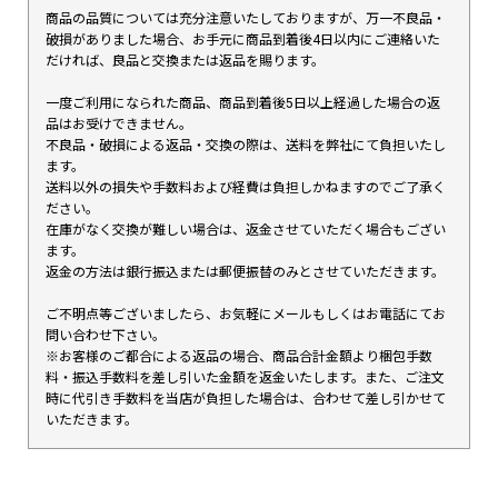
商品の品質については充分注意いたしておりますが、万一不良品・
破損がありました場合、お手元に商品到着後4日以内にご連絡いた
だければ、良品と交換または返品を賜ります。
一度ご利用になられた商品、商品到着後5日以上経過した場合の返
品はお受けできません。
不良品・破損による返品・交換の際は、送料を弊社にて負担いたし
ます。
送料以外の損失や手数料および経費は負担しかねますのでご了承く
ださい。
在庫がなく交換が難しい場合は、返金させていただく場合もござい
ます。
返金の方法は銀行振込または郵便振替のみとさせていただきます。
ご不明点等ございましたら、お気軽にメールもしくはお電話にてお
問い合わせ下さい。
※お客様のご都合による返品の場合、商品合計金額より梱包手数
料・振込手数料を差し引いた金額を返金いたします。また、ご注文
時に代引き手数料を当店が負担した場合は、合わせて差し引かせて
いただきます。