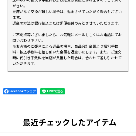
送料以外の損失や手数料および経費は負担しかねますのでご了承く
ださい。
在庫がなく交換が難しい場合は、返金させていただく場合もござい
ます。
返金の方法は銀行振込または郵便振替のみとさせていただきます。
ご不明点等ございましたら、お気軽にメールもしくはお電話にてお
問い合わせ下さい。
※お客様のご都合による返品の場合、商品合計金額より梱包手数
料・振込手数料を差し引いた金額を返金いたします。また、ご注文
時に代引き手数料を当店が負担した場合は、合わせて差し引かせて
いただきます。
Facebookでシェア
最近チェックしたアイテム