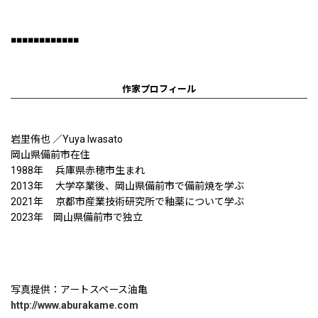
■■■■■■■■■■■■
作家プロフィール
岩里侑也 ／Yuya Iwasato
岡山県備前市在住
1988年 兵庫県赤穂市生まれ
2013年 大学卒業後、岡山県備前市で備前焼を学ぶ
2021年 京都市産業技術研究所で釉薬について学ぶ
2023年 岡山県備前市で独立
写真提供：アートスペース油亀
http://www.aburakame.com