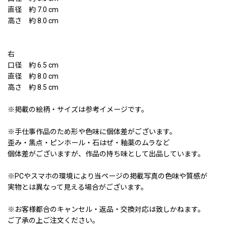
直径 約 7.0 cm
高さ 約 8.0 cm
右
口径 約 6.5 cm
直径 約 8.0 cm
高さ 約 8.5 cm
※掲載の絵柄・サイズは参考イメージです。
※手仕事作品のため形や色味に個体差がございます。
歪み・黒点・ピンホール・石はぜ・釉薬のムラなど
個体差がございますが、作品の持ち味として出品しています。
※PCやスマホの環境により当ページの掲載写真の色味や質感が
実物とは異なって見える場合がございます。
※お客様都合のキャンセル・返品・交換対応は致しかねます。
ご了承の上ご注文ください。