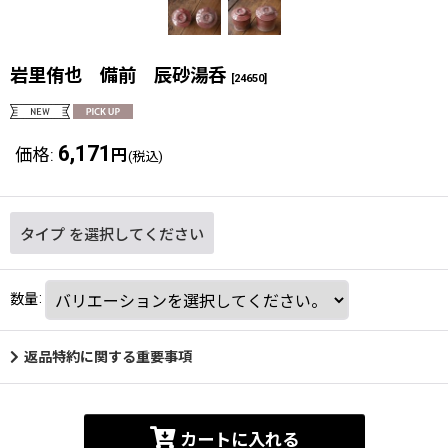
岩里侑也 備前 辰砂湯呑
[
24650
]
6,171
価格
:
円
(税込)
タイプ
を選択してください
数量
:
返品特約に関する重要事項
カートに入れる