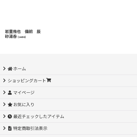
岩里侑也 備前 辰
砂湯呑
[
24650
]
ホーム
ショッピングカート
マイページ
お気に入り
最近チェックしたアイテム
特定商取引法表示