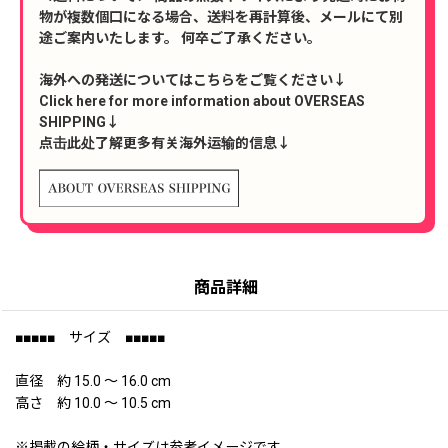
物が複数個口になる場合、送料を再計算後、メールにて別
途ご案内いたします。 何卒ご了承ください。
海外への発送についてはこちらをご覧ください↓
Click here for more information about OVERSEAS
SHIPPING↓
点击此处了解更多有关海外运输的信息↓
商品詳細
■■■■■ サイズ ■■■■■
直径 約 15.0 〜 16.0 cm
高さ 約 10.0 〜 10.5 cm
※掲載の絵柄・サイズは参考イメージです。