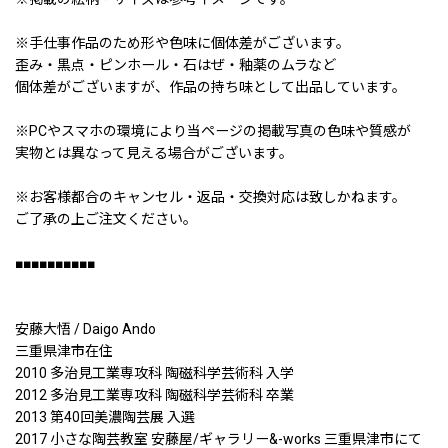
※手仕事作品のため形や色味に個体差がございます。
歪み・黒点・ピンホール・石はぜ・釉薬のムラなど
個体差がございますが、作品の持ち味として出品しています。
※PCやスマホの環境により当ページの掲載写真の色味や質感が
実物とは異なって見える場合がございます。
※お客様都合のキャンセル・返品・交換対応は致しかねます。
ご了承の上ご注文ください。
■■■■■■■■■■
安藤大悟 / Daigo Ando
三重県津市在住
2010 多治見工業専攻科 陶磁科学芸術科 入学
2012 多治見工業専攻科 陶磁科学芸術科 卒業
2013 第40回美濃陶芸展 入選
2017 小さな陶芸教室 安藤屋/ギャラリー&-works 三重県津市にて