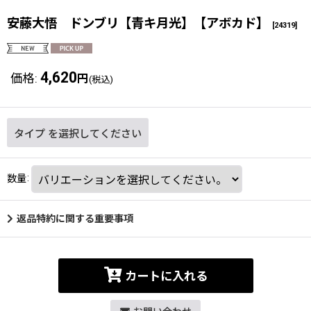
安藤大悟 ドンブリ【青キ月光】【アボカド】
[
24319
]
4,620
価格
:
円
(税込)
タイプ
を選択してください
数量
:
返品特約に関する重要事項
カートに入れる