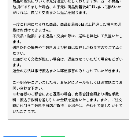
商品の品質については充分注意いたしておりますが、万一不良品・
破損がありました場合、お手元に商品到着後4日以内にご連絡いた
だければ、良品と交換または返品を賜ります。
一度ご利用になられた商品、商品到着後5日以上経過した場合の返
品はお受けできません。
不良品・破損による返品・交換の際は、送料を弊社にて負担いたし
ます。
送料以外の損失や手数料および経費は負担しかねますのでご了承く
ださい。
在庫がなく交換が難しい場合は、返金させていただく場合もござい
ます。
返金の方法は銀行振込または郵便振替のみとさせていただきます。
ご不明点等ございましたら、お気軽にメールもしくはお電話にてお
問い合わせ下さい。
※お客様のご都合による返品の場合、商品合計金額より梱包手数
料・振込手数料を差し引いた金額を返金いたします。また、ご注文
時に代引き手数料を当店が負担した場合は、合わせて差し引かせて
いただきます。