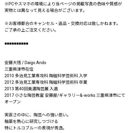
※PCやスマホの環境により当ページの掲載写真の色味や質感が
実物とは異なって見える場合がございます。
※お客様都合のキャンセル・返品・交換対応は致しかねます。
ご了承の上ご注文ください。
■■■■■■■■■■
安藤大悟 / Daigo Ando
三重県津市在住
2010 多治見工業専攻科 陶磁科学芸術科 入学
2012 多治見工業専攻科 陶磁科学芸術科 卒業
2013 第40回美濃陶芸展 入選
2017 小さな陶芸教室 安藤屋/ギャラリー&-works 三重県津市にて
オープン
実直さの中に、陶芸への強い思い。
釉薬を熱心に研究しつづける
特にトルコブルーの表現が秀逸。