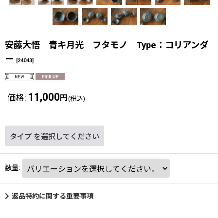
安藤大悟 青キ月光 フタモノ Type：コリアンダ
ー
[
24043
]
11,000
価格
:
円
(税込)
タイプ
を選択してください
数量
:
返品特約に関する重要事項