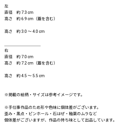
左
直径 約 7.3 cm
高さ 約 6.9 cm（蓋を含む）
高さ 約 3.0 〜 4.0 cm
＿＿＿＿＿＿＿＿＿
右
直径 約 7.0 cm
高さ 約 7.2 cm（蓋を含む）
高さ 約 4.5 〜 5.5 cm
※掲載の絵柄・サイズは参考イメージです。
※手仕事作品のため形や色味に個体差がございます。
歪み・黒点・ピンホール・石はぜ・釉薬のムラなど
個体差がございますが、作品の持ち味として出品しています。