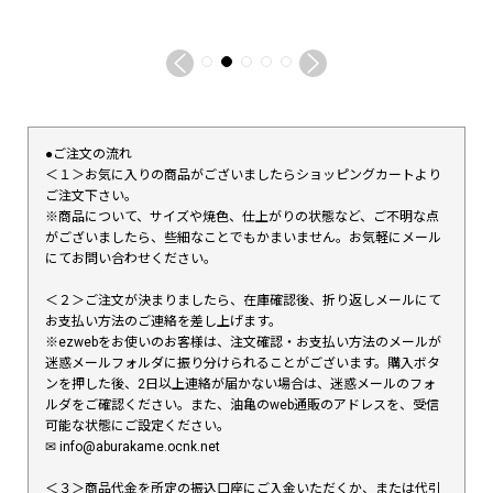
●ご注文の流れ
＜１＞お気に入りの商品がございましたらショッピングカートより
ご注文下さい。
※商品について、サイズや焼色、仕上がりの状態など、ご不明な点
がございましたら、些細なことでもかまいません。お気軽にメール
にてお問い合わせください。
＜２＞ご注文が決まりましたら、在庫確認後、折り返しメールにて
お支払い方法のご連絡を差し上げます。
※ezwebをお使いのお客様は、注文確認・お支払い方法のメールが
迷惑メールフォルダに振り分けられることがございます。購入ボタ
ンを押した後、2日以上連絡が届かない場合は、迷惑メールのフォ
ルダをご確認ください。また、油亀のweb通販のアドレスを、受信
可能な状態にご設定ください。
✉︎ info@aburakame.ocnk.net
＜３＞商品代金を所定の振込口座にご入金いただくか、または代引