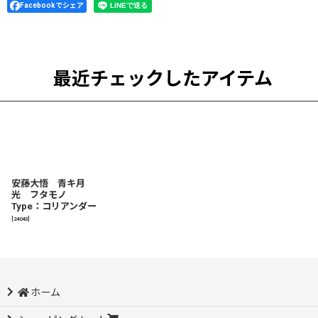
Facebookでシェア
最近チェックしたアイテム
安藤大悟 青キ月
光 フタモノ
Type：コリアンダー
[
24043
]
ホーム