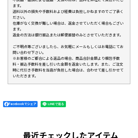
ます。
送料以外の損失や手数料および経費は負担しかねますのでご了承く
ださい。
在庫がなく交換が難しい場合は、返金させていただく場合もござい
ます。
返金の方法は銀行振込または郵便振替のみとさせていただきます。
ご不明点等ございましたら、お気軽にメールもしくはお電話にてお
問い合わせ下さい。
※お客様のご都合による返品の場合、商品合計金額より梱包手数
料・振込手数料を差し引いた金額を返金いたします。また、ご注文
時に代引き手数料を当店が負担した場合は、合わせて差し引かせて
いただきます。
Facebookでシェア
最近チェックしたアイテム