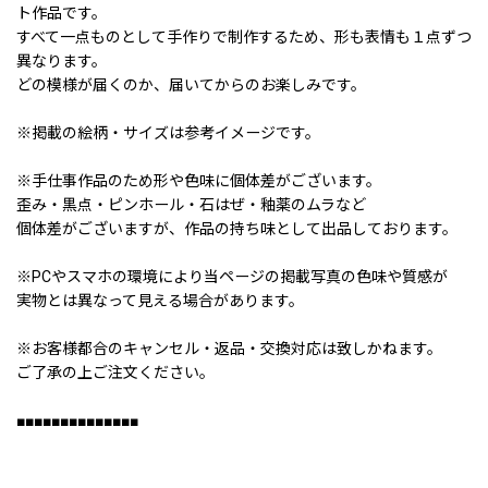
ト作品です。
すべて一点ものとして手作りで制作するため、形も表情も１点ずつ
異なります。
どの模様が届くのか、届いてからのお楽しみです。
※掲載の絵柄・サイズは参考イメージです。
※手仕事作品のため形や色味に個体差がございます。
歪み・黒点・ピンホール・石はぜ・釉薬のムラなど
個体差がございますが、作品の持ち味として出品しております。
※PCやスマホの環境により当ページの掲載写真の色味や質感が
実物とは異なって見える場合があります。
※お客様都合のキャンセル・返品・交換対応は致しかねます。
ご了承の上ご注文ください。
■■■■■■■■■■■■■■