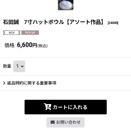
石田誠 7寸ハットボウル【アソート作品】
[
24000
]
6,600
価格
:
円
(税込)
数量
:
返品特約に関する重要事項
カートに入れる
お問い合わせ