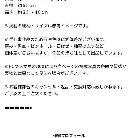
直径 約 5.5 cm
高さ 約 3.3 〜 4.0 cm
※掲載の絵柄・サイズは参考イメージです。
※手仕事作品のため形や色味に個体差がございます。
歪み・黒点・ピンホール・石はぜ・釉薬のムラなど
個体差がございますが、作品の持ち味として出品しています。
※PCやスマホの環境により当ページの掲載写真の色味や質感が
実物とは異なって見える場合がございます。
※お客様都合のキャンセル・返品・交換対応は致しかねます。
ご了承の上ご注文ください。
■■■■■■■■■■■
作家プロフィール