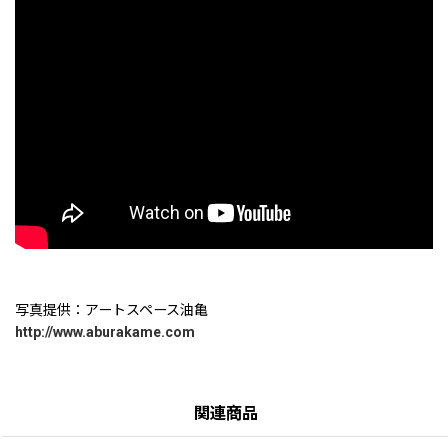
写真提供：アートスペース油亀
http://www.aburakame.com
関連商品