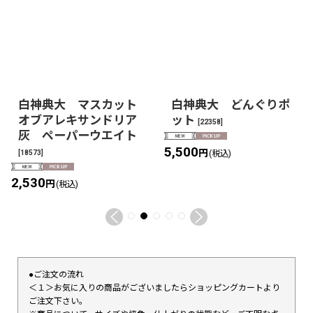
白神典大 マスカット
白神典大 どんぐりポ
オブアレキサンドリア
ット
[
22358
]
灰 ペーパーウエイト
5,500
円
[
18573
]
(税込)
2,530
円
(税込)
●ご注文の流れ
＜１＞お気に入りの商品がございましたらショッピングカートより
ご注文下さい。