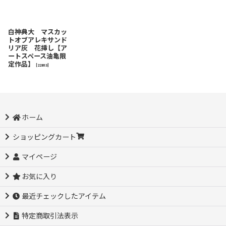
白神典大 マスカッ
トオブアレキサンド
リア灰 花挿し【ア
ートスペース油亀限
定作品】
[
22813
]
ホーム
ショッピングカート
マイページ
お気に入り
最近チェックしたアイテム
特定商取引法表示