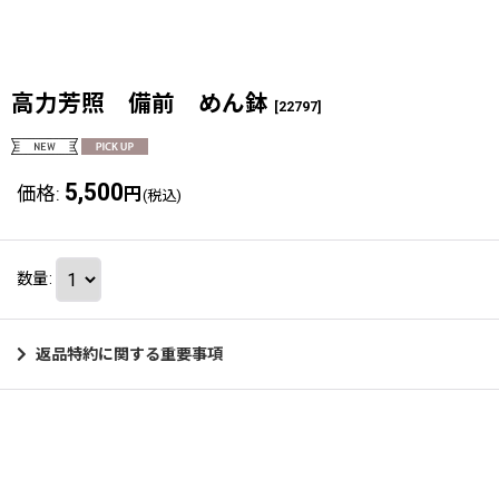
高力芳照 備前 めん鉢
[
22797
]
5,500
価格
:
円
(税込)
数量
:
返品特約に関する重要事項