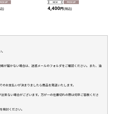
4,400
円
税込)
(税込)
い。
上連絡が届かない場合は、迷惑メールのフォルダをご確認ください。また、油
す）でのお支払いが決まりましたら商品を発送いたします。
が出来ない場合がございます。万が一の在庫切れの際は何卒ご容赦くださ
入を検討ください。