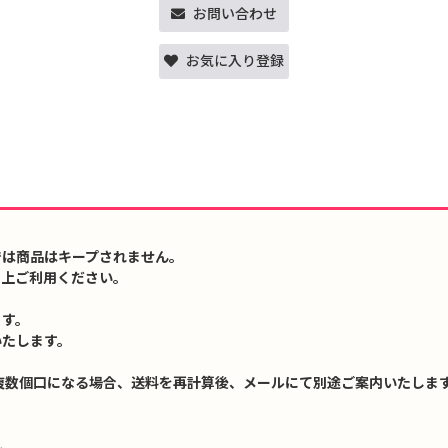
お問い合わせ
お気に入り登録
では商品はキープされません。
の上ご利用ください。
ます。
いたします。
複数個口になる場合、送料を再計算後、メールにて別途ご案内いたします
↓