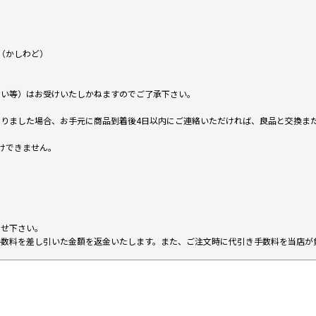
（かしわど）
ない等）はお受けいたしかねますのでご了承下さい。
りました場合、お手元に商品到着後4日以内にご連絡いただければ、良品と交換ま
けできません。
。
わせ下さい。
手数料を差し引いた金額を返金いたします。また、ご注文時に代引き手数料を当店が