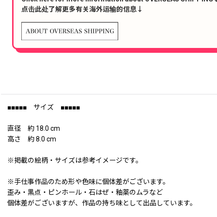
点击此处了解更多有关海外运输的信息↓
■■■■■ サイズ ■■■■■
直径 約 18.0 cm
高さ 約 8.0 cm
※掲載の絵柄・サイズは参考イメージです。
※手仕事作品のため形や色味に個体差がございます。
歪み・黒点・ピンホール・石はぜ・釉薬のムラなど
個体差がございますが、作品の持ち味として出品しています。