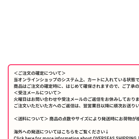
＜ご注文の確定について＞
当オンラインショップのシステム上、カートに入れている状態
商品はご注文の確定時に、はじめて確保されますので、ご了承
＜受注メールについて＞
火曜日はお問い合わせや受注メールのご返信をお休みしており
ご注文いただいた方へのご返信は、翌営業日以降に順次お送り
＜送料について＞ 商品の点数やサイズにより発送時にお荷物が
海外への発送についてはこちらをご覧ください↓
Click here for more information about OVERSEAS SHIPPING