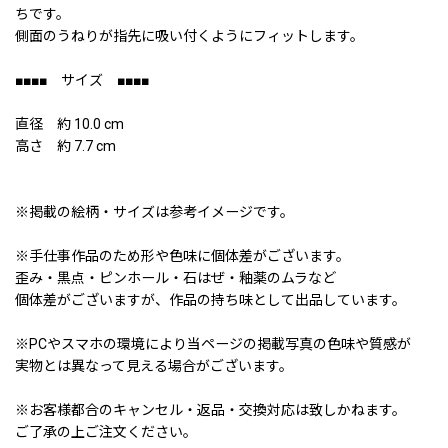
ちです。
側面のうねりが指先に吸い付くようにフィットします。
■■■■ サイズ ■■■■
直径 約 10.0 cm
高さ 約 7.7 cm
※掲載の絵柄・サイズは参考イメージです。
※手仕事作品のため形や色味に個体差がございます。
歪み・黒点・ピンホール・石はぜ・釉薬のムラなど
個体差がございますが、作品の持ち味として出品しています。
※PCやスマホの環境により当ページの掲載写真の色味や質感が
実物とは異なって見える場合がございます。
※お客様都合のキャンセル・返品・交換対応は致しかねます。
ご了承の上ご注文ください。