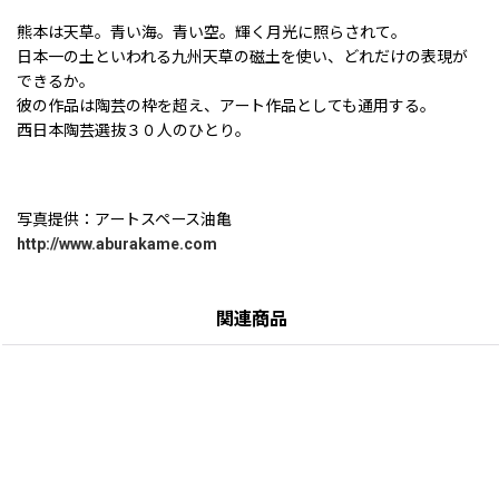
熊本は天草。青い海。青い空。輝く月光に照らされて。
日本一の土といわれる九州天草の磁土を使い、どれだけの表現が
できるか。
彼の作品は陶芸の枠を超え、アート作品としても通用する。
西日本陶芸選抜３０人のひとり。
写真提供：アートスペース油亀
http://www.aburakame.com
関連商品