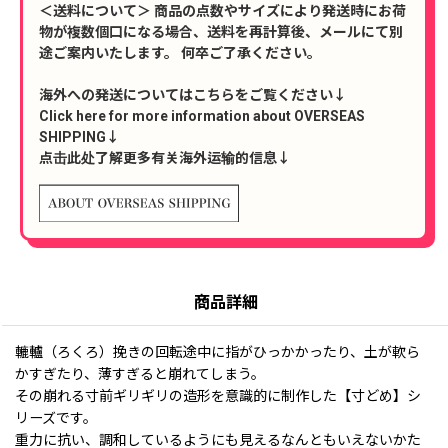
＜送料について＞ 商品の点数やサイズにより発送時にお荷
物が複数個口になる場合、送料を再計算後、メールにて別
途ご案内いたします。 何卒ご了承ください。
海外への発送についてはこちらをご覧ください↓
Click here for more information about OVERSEAS
SHIPPING↓
点击此处了解更多有关海外运输的信息↓
商品詳細
轆轤（ろくろ）挽きの回転途中に指がひっかかったり、土が軟ら
かすぎたり、薄すぎると崩れてしまう。
その崩れる寸前ギリギリの造形を意識的に制作した【寸どめ】シ
リーズです。
重力に抗い、調和しているようにも見えるなんともいえないかた