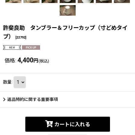
許斐良助 タンブラー＆フリーカップ（寸どめタイ
プ）
[
22792
]
4,400
価格
:
円
(税込)
数量
:
返品特約に関する重要事項
カートに入れる